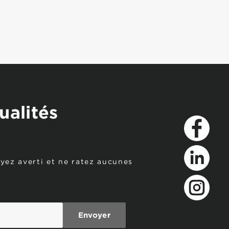
ualités
Facebook
oyez averti et ne ratez aucunes
LinkedIn
Instagram