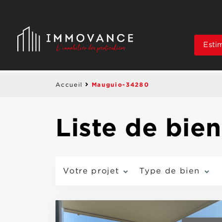
Esti
Mauguio-34280
Accueil
Liste de bie
Votre projet
Type de bien