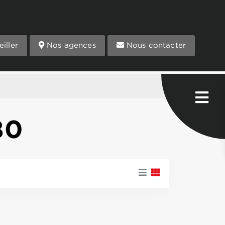
iller
Nos agences
Nous contacter
80