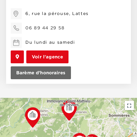
6, rue la pérouse, Lattes
06 89 44 29 58
Du lundi au samedi
Voir l'agence
Barème d'honoraires