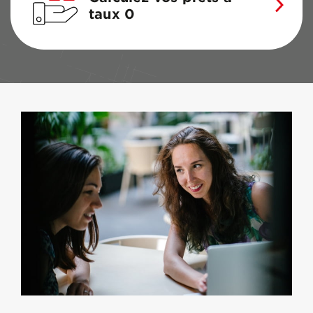
taux 0