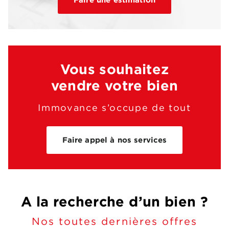
546 618 €
Vous souhaitez
vendre votre bien
Immovance s’occupe de tout
Faire appel à nos services
A la recherche d’un bien ?
Nos toutes dernières offres