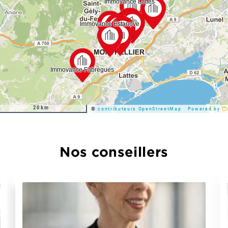
20km
©
contributeurs OpenStreetMap
Powered by
Nos conseillers