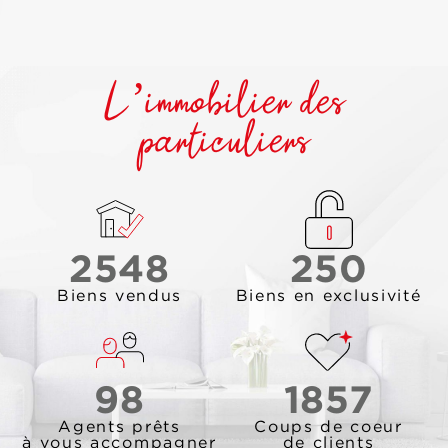
L’immobilier des
particuliers
2548
250
Biens vendus
Biens en exclusivité
98
1857
Agents prêts
Coups de coeur
à vous accompagner
de clients