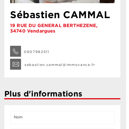
Sébastien CAMMAL
19 RUE DU GENERAL BERTHEZENE,
34740 Vendargues
0607982511
sebastien.cammal@immovance.fr
Plus d'informations