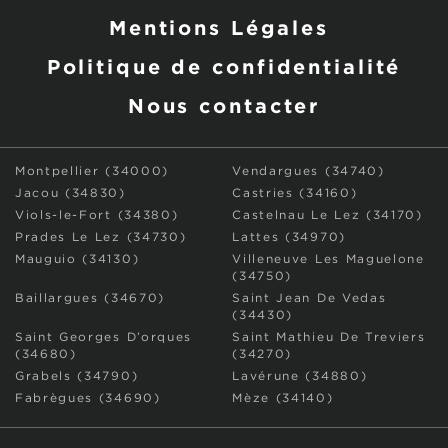
Mentions Légales
Politique de confidentialité
Nous contacter
Montpellier (34000)
Vendargues (34740)
Jacou (34830)
Castries (34160)
Viols-le-Fort (34380)
Castelnau Le Lez (34170)
Prades Le Lez (34730)
Lattes (34970)
Mauguio (34130)
Villeneuve Les Maguelone
(34750)
Baillargues (34670)
Saint Jean De Vedas
(34430)
Saint Georges D’orques
Saint Mathieu De Treviers
(34680)
(34270)
Grabels (34790)
Lavérune (34880)
Fabrègues (34690)
Mèze (34140)