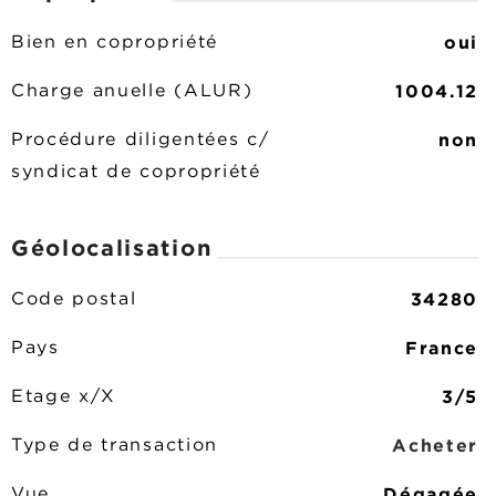
oui
Bien en copropriété
1004.12
Charge anuelle (ALUR)
non
Procédure diligentées c/
syndicat de copropriété
Géolocalisation
34280
Code postal
France
Pays
3/5
Etage x/X
Acheter
Type de transaction
Dégagée
Vue