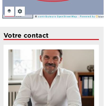
100m
©
contributeurs OpenStreetMap
Powered by
Votre contact