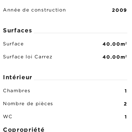
2009
Année de construction
Surfaces
40.00m²
Surface
40.00m²
Surface loi Carrez
Intérieur
1
Chambres
2
Nombre de pièces
1
WC
Copropriété