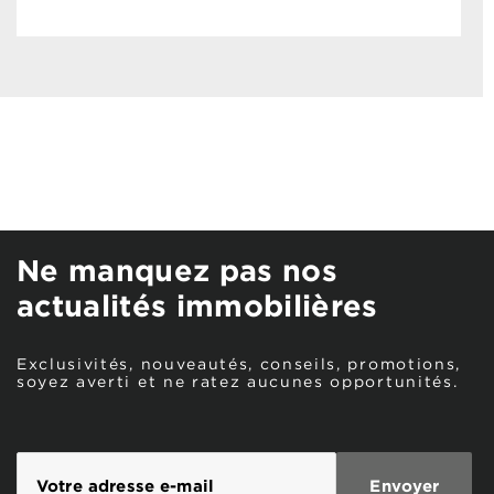
Ne manquez pas nos
actualités immobilières
Exclusivités, nouveautés, conseils, promotions,
soyez averti et ne ratez aucunes opportunités.