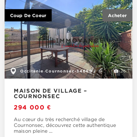
Coup De Coeur
Occitanie
Cournonsec-34660
,
26
MAISON DE VILLAGE –
COURNONSEC
294 000 €
Au cœur du très recherché village de
Cournonsec, découvrez cette authentique
maison pleine
…