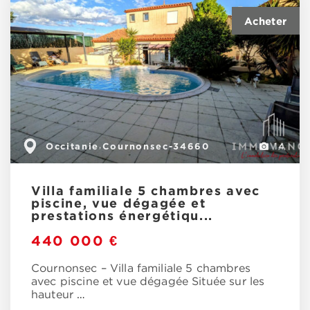
Occitanie
Cournonsec-34660
,
14
Villa familiale 5 chambres avec
piscine, vue dégagée et
prestations énergétiqu...
440 000 €
Cournonsec – Villa familiale 5 chambres
avec piscine et vue dégagée Située sur les
hauteur
…