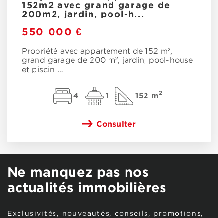
152m2 avec grand garage de
200m2, jardin, pool-h...
550 000 €
Propriété avec appartement de 152 m²,
grand garage de 200 m², jardin, pool-house
et piscin
…
2
4
1
152 m
Consulter
Ne manquez pas nos
actualités immobilières
Exclusivités, nouveautés, conseils, promotions,