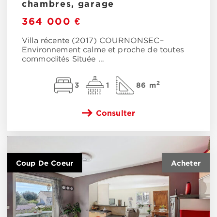
chambres, garage
364 000 €
Villa récente (2017) COURNONSEC–
Environnement calme et proche de toutes
commodités Située
…
2
3
1
86 m
Consulter
Coup De Coeur