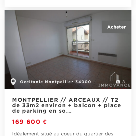
Occitanie
Montpellier-34000
,
8
MONTPELLIER // ARCEAUX // T2
de 33m2 environ + balcon + place
de parking en so...
169 600 €
Idéalement situé au coeur du quartier des