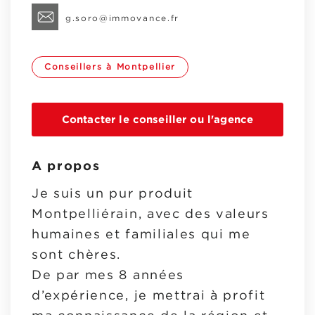
g.soro@immovance.fr
Conseillers à Montpellier
Contacter le conseiller ou l'agence
A propos
Je suis un pur produit
Montpelliérain, avec des valeurs
humaines et familiales qui me
sont chères.
De par mes 8 années
d’expérience, je mettrai à profit