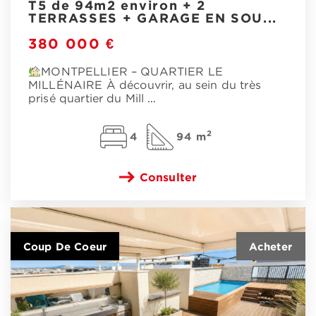
T5 de 94m2 environ + 2
TERRASSES + GARAGE EN SOU...
380 000 €
MONTPELLIER – QUARTIER LE
MILLÉNAIRE À découvrir, au sein du très
prisé quartier du Mill
…
2
4
94 m
Consulter
Coup De Coeur