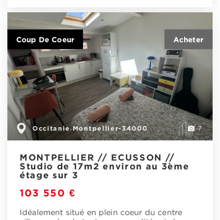
Coup De Coeur
Occitanie
Montpellier-34000
,
7
MONTPELLIER // ECUSSON //
Studio de 17m2 environ au 3ème
étage sur 3
103 550 €
Idéalement situé en plein coeur du centre