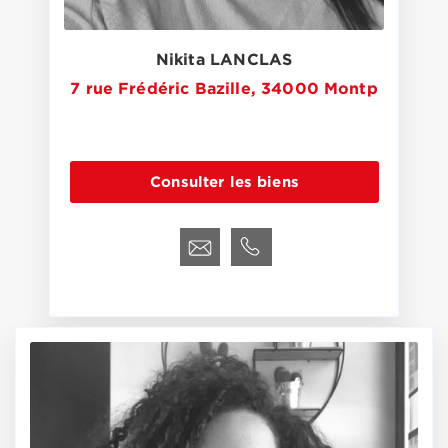
Nikita LANCLAS
7 rue Frédéric Bazille, 34000 Montp
Consulter les biens