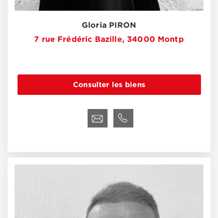
Gloria PIRON
7 rue Frédéric Bazille, 34000 Montp
Consulter les biens