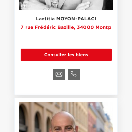
Laetitia MOYON-PALACI
7 rue Frédéric Bazille, 34000 Montp
Consulter les biens