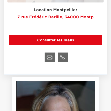
Location Montpellier
7 rue Frédéric Bazille, 34000 Montp
Consulter les biens