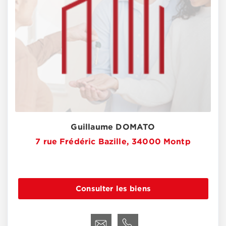
Guillaume DOMATO
7 rue Frédéric Bazille, 34000 Montp
Consulter les biens