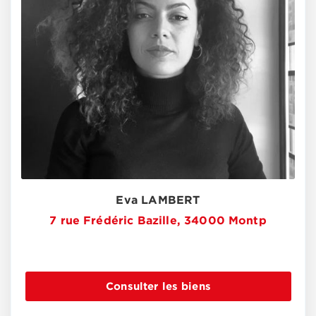
Eva LAMBERT
7 rue Frédéric Bazille, 34000 Montp
Consulter les biens