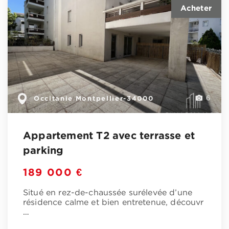
Occitanie
Montpellier-34000
,
6
Appartement T2 avec terrasse et
parking
189 000 €
Situé en rez-de-chaussée surélevée d’une
résidence calme et bien entretenue, découvr
…