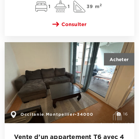
2
1
1
39 m
Consulter
Occitanie
Montpellier-34000
,
16
Vente d’un appartement T6 avec 4