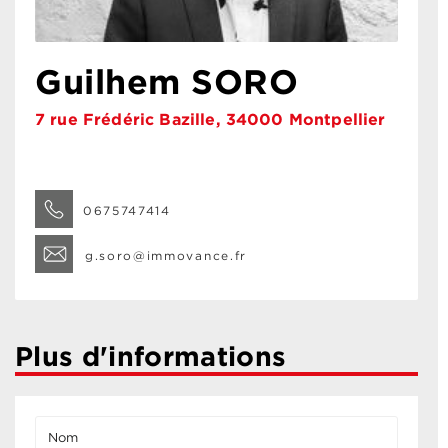
Guilhem SORO
7 rue Frédéric Bazille, 34000 Montpellier
0675747414
g.soro@immovance.fr
Plus d'informations