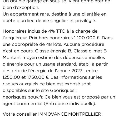
Un double garage en sous-sol vient compléter ce
bien d’exception.
Un appartement rare, destiné à une clientèle en
quête d’un lieu de vie singulier et privilégié.
Honoraires inclus de 4% TTC à la charge de
l’acquéreur. Prix hors honoraires 1 100 000 €. Dans
une copropriété de 48 lots. Aucune procédure
n’est en cours. Classe énergie B, Classe climat B
Montant moyen estimé des dépenses annuelles
d’énergie pour un usage standard, établi à partir
des prix de l’énergie de l’année 2023 : entre
1250.00 et 1750.00 €. Les informations sur les
risques auxquels ce bien est exposé sont
disponibles sur le site Géorisques :
georisques.gouv.fr. Ce bien vous est proposé par un
agent commercial (Entreprise individuelle).
Votre conseiller IMMOVANCE MONTPELLIER :