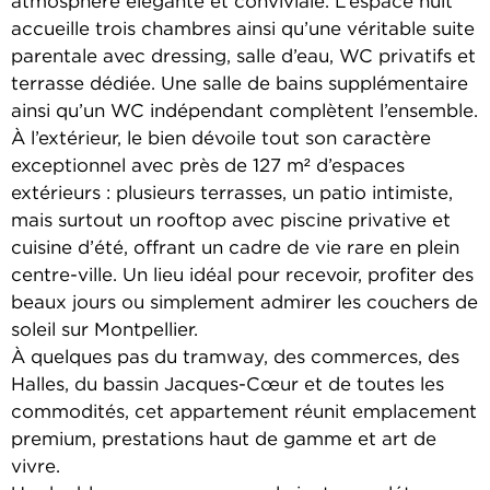
atmosphère élégante et conviviale. L’espace nuit
accueille trois chambres ainsi qu’une véritable suite
parentale avec dressing, salle d’eau, WC privatifs et
terrasse dédiée. Une salle de bains supplémentaire
ainsi qu’un WC indépendant complètent l’ensemble.
À l’extérieur, le bien dévoile tout son caractère
exceptionnel avec près de 127 m² d’espaces
extérieurs : plusieurs terrasses, un patio intimiste,
mais surtout un rooftop avec piscine privative et
cuisine d’été, offrant un cadre de vie rare en plein
centre-ville. Un lieu idéal pour recevoir, profiter des
beaux jours ou simplement admirer les couchers de
soleil sur Montpellier.
À quelques pas du tramway, des commerces, des
Halles, du bassin Jacques-Cœur et de toutes les
commodités, cet appartement réunit emplacement
premium, prestations haut de gamme et art de
vivre.