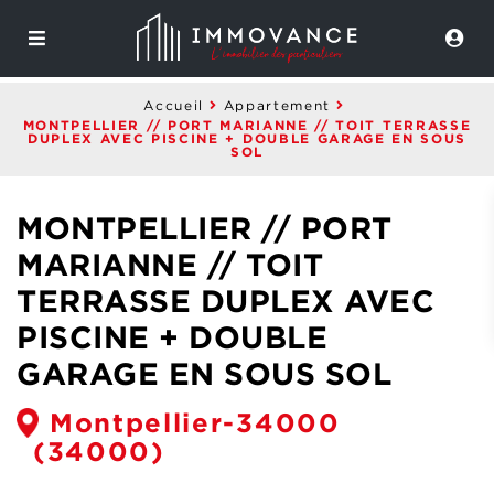
Accueil
Appartement
MONTPELLIER // PORT MARIANNE // TOIT TERRASSE
DUPLEX AVEC PISCINE + DOUBLE GARAGE EN SOUS
SOL
MONTPELLIER // PORT
MARIANNE // TOIT
TERRASSE DUPLEX AVEC
PISCINE + DOUBLE
GARAGE EN SOUS SOL
Montpellier-34000
(34000)