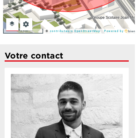
100m
©
contributeurs OpenStreetMap
Powered by
Votre contact