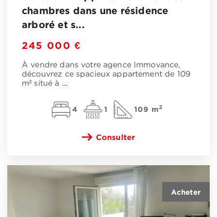
chambres dans une résidence
arboré et s...
245 000 €
À vendre dans votre agence Immovance,
découvrez ce spacieux appartement de 109
m² situé à
…
2
4
1
109 m
Consulter