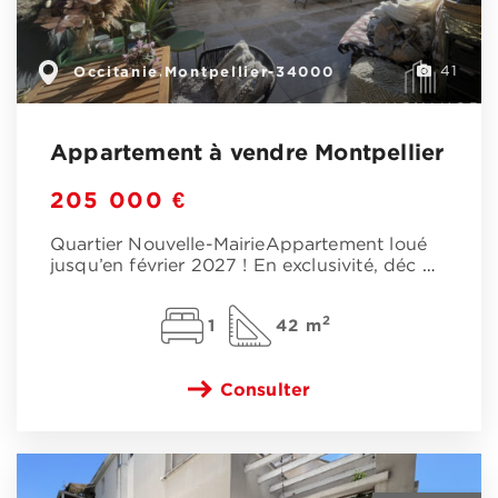
Occitanie
Montpellier-34000
,
41
Appartement à vendre Montpellier
205 000 €
Quartier Nouvelle-MairieAppartement loué
jusqu’en février 2027 ! En exclusivité, déc
…
2
1
42 m
Consulter