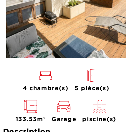
4 chambre(s)
5 pièce(s)
133.53m²
Garage
piscine(s)
Description