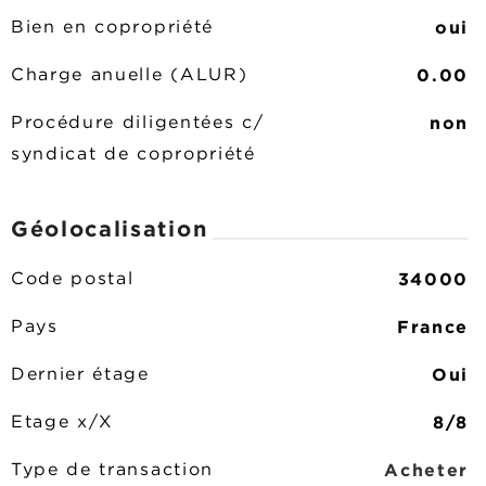
oui
Bien en copropriété
0.00
Charge anuelle (ALUR)
non
Procédure diligentées c/
syndicat de copropriété
Géolocalisation
34000
Code postal
France
Pays
Oui
Dernier étage
8/8
Etage x/X
Acheter
Type de transaction