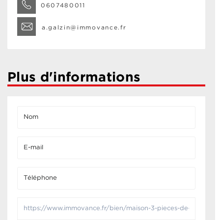
0607480011
a.galzin@immovance.fr
Plus d'informations