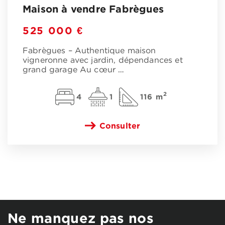
Maison à vendre Fabrègues
525 000 €
Fabrègues – Authentique maison
vigneronne avec jardin, dépendances et
grand garage Au cœur
…
2
4
1
116 m
Consulter
Ne manquez pas nos