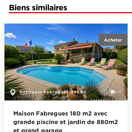
Biens similaires
Occitanie
Fabrègues-34690
,
19
Maison Fabregues 180 m2 avec
grande piscine et jardin de 880m2
et grand garage