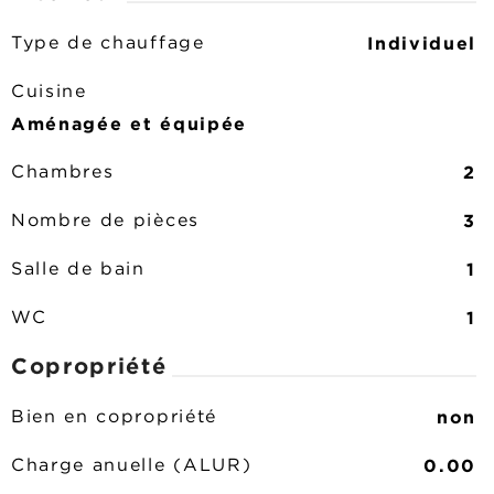
Individuel
Type de chauffage
Cuisine
Aménagée et équipée
2
Chambres
3
Nombre de pièces
1
Salle de bain
1
WC
Copropriété
non
Bien en copropriété
0.00
Charge anuelle (ALUR)