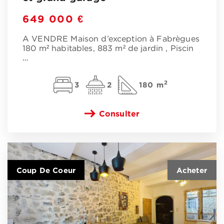
649 000 €
A VENDRE Maison d’exception à Fabrègues
180 m² habitables, 883 m² de jardin , Piscin
…
2
3
2
180 m
Consulter
Coup De Coeur