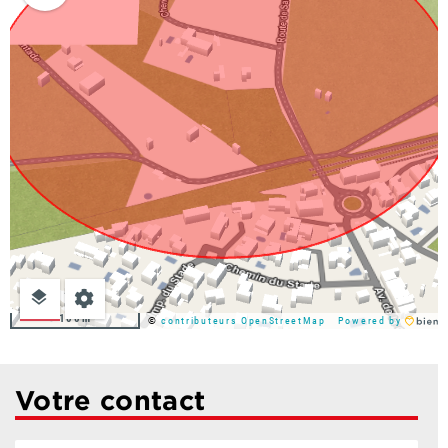
100m
©
contributeurs OpenStreetMap
Powered by
Votre contact