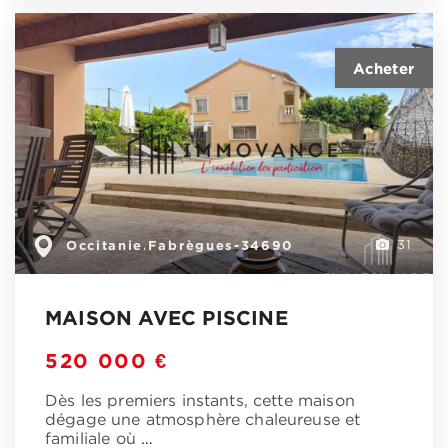
Occitanie
Fabrègues-34690
,
31
MAISON AVEC PISCINE
520 000 €
Dès les premiers instants, cette maison
dégage une atmosphère chaleureuse et
familiale où
…