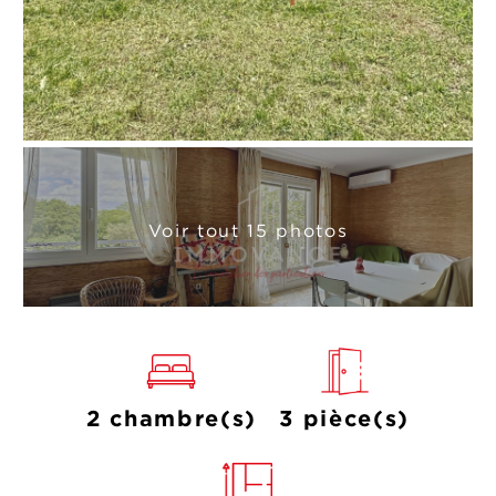
Voir tout 15 photos
2 chambre(s)
3 pièce(s)