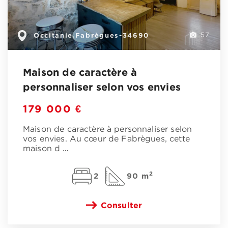
Occitanie
Fabrègues-34690
,
57
Maison de caractère à
personnaliser selon vos envies
179 000 €
Maison de caractère à personnaliser selon
vos envies. Au cœur de Fabrègues, cette
maison d
…
2
2
90 m
Consulter