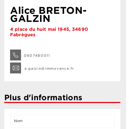
Alice BRETON-
GALZIN
4 place du huit mai 1945, 34690
Fabrègues
0607480011
a.galzin@immovance.fr
Plus d'informations