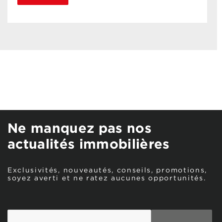
Ne manquez pas nos
actualités immobilières
Exclusivités, nouveautés, conseils, promotions,
soyez averti et ne ratez aucunes opportunités.