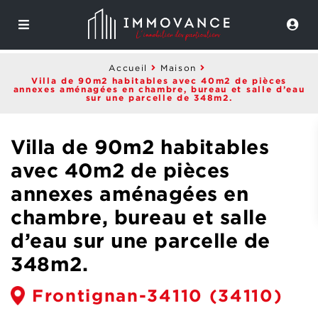
Accueil
Maison
Villa de 90m2 habitables avec 40m2 de pièces
annexes aménagées en chambre, bureau et salle d’eau
sur une parcelle de 348m2.
Villa de 90m2 habitables
avec 40m2 de pièces
annexes aménagées en
chambre, bureau et salle
d’eau sur une parcelle de
348m2.
Frontignan-34110
(34110)