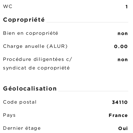
1
WC
Copropriété
non
Bien en copropriété
0.00
Charge anuelle (ALUR)
non
Procédure diligentées c/
syndicat de copropriété
Géolocalisation
34110
Code postal
France
Pays
Oui
Dernier étage