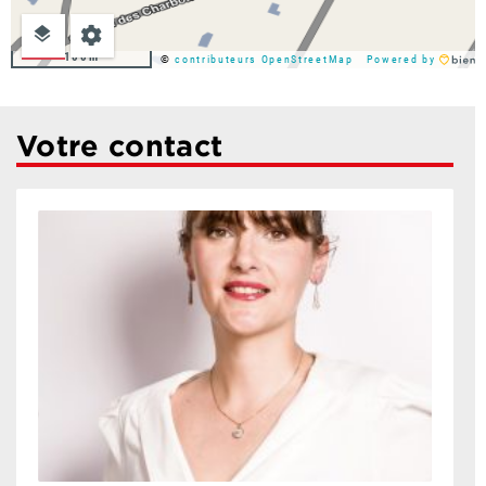
100m
©
contributeurs OpenStreetMap
Powered by
Votre contact