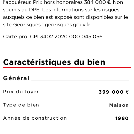
l’acquéreur. Prix hors honoraires 384 000 €. Non
soumis au DPE. Les informations sur les risques
auxquels ce bien est exposé sont disponibles sur le
site Géorisques : georisques.gouv.fr.
Carte pro. CPI 3402 2020 000 045 056
Caractéristiques du bien
Général
399 000 €
Prix du loyer
Maison
Type de bien
1980
Année de construction