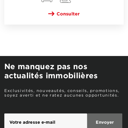
Consulter
Ne manquez pas nos
actualités immobilières
Exclusivités, nouveautés, conseils, promotions,
soyez averti et ne ratez aucunes opportunités.