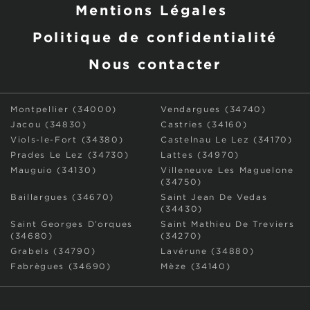
Mentions Légales
Politique de confidentialité
Nous contacter
Montpellier (34000)
Vendargues (34740)
Jacou (34830)
Castries (34160)
Viols-le-Fort (34380)
Castelnau Le Lez (34170)
Prades Le Lez (34730)
Lattes (34970)
Mauguio (34130)
Villeneuve Les Maguelone
(34750)
Baillargues (34670)
Saint Jean De Vedas
(34430)
Saint Georges D’orques
Saint Mathieu De Treviers
(34680)
(34270)
Grabels (34790)
Lavérune (34880)
Fabrègues (34690)
Mèze (34140)