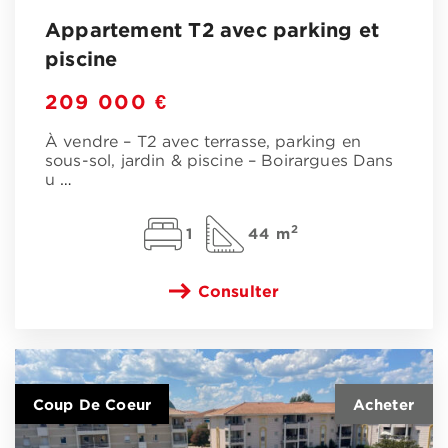
Appartement T2 avec parking et
piscine
209 000 €
À vendre – T2 avec terrasse, parking en
sous-sol, jardin & piscine – Boirargues Dans
u
…
2
1
44 m
Consulter
Coup De Coeur