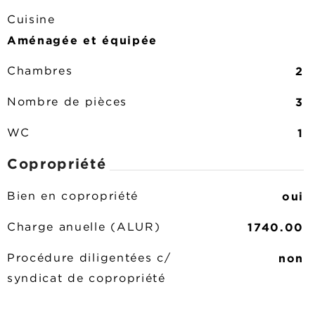
Cuisine
Aménagée et équipée
2
Chambres
3
Nombre de pièces
1
WC
Copropriété
oui
Bien en copropriété
1740.00
Charge anuelle (ALUR)
non
Procédure diligentées c/
syndicat de copropriété