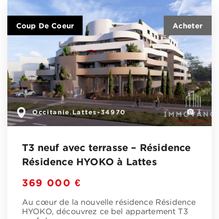
Coup De Coeur
Occitanie
Lattes-34970
,
3
T3 neuf avec terrasse – Résidence
Résidence HYOKO à Lattes
369 000 €
Au cœur de la nouvelle résidence Résidence
HYOKO, découvrez ce bel appartement T3