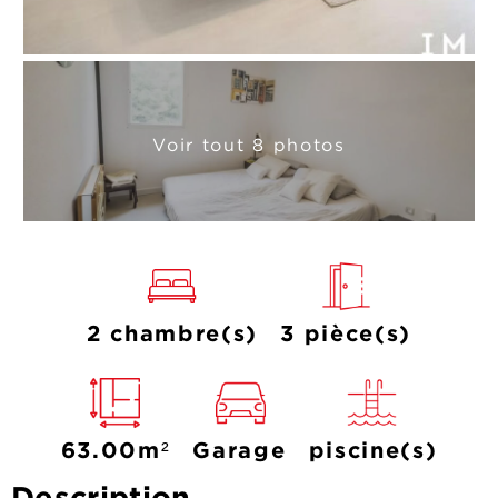
Voir tout 8 photos
2 chambre(s)
3 pièce(s)
63.00m²
Garage
piscine(s)
Description