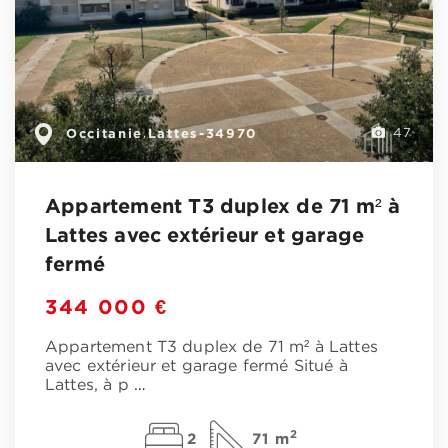
Occitanie
Lattes-34970
,
47
Appartement T3 duplex de 71 m² à
Lattes avec extérieur et garage
fermé
344 000 €
Appartement T3 duplex de 71 m² à Lattes
avec extérieur et garage fermé Situé à
Lattes, à p
…
2
2
71 m