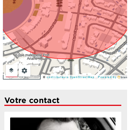
100m
©
contributeurs OpenStreetMap
Powered by
Votre contact