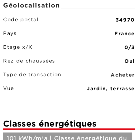
Géolocalisation
34970
Code postal
France
Pays
0/3
Etage x/X
Oui
Rez de chaussées
Acheter
Type de transaction
Jardin, terrasse
Vue
Classes énergétiques
101 kWh/m²a | Classe énergétique du