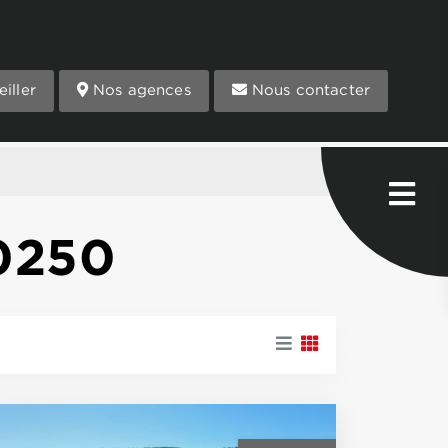
iller
Nos agences
Nous contacter
30250