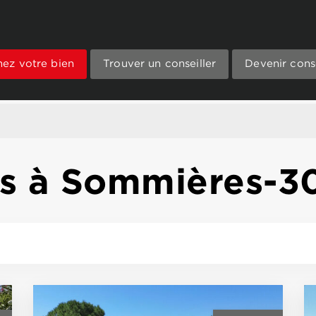
mez votre bien
Trouver un conseiller
Devenir conse
ens à Sommières-