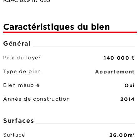
RSAC 899 117 683
Caractéristiques du bien
Général
140 000 €
Prix du loyer
Appartement
Type de bien
Oui
Bien meublé
2014
Année de construction
Surfaces
26.00m²
Surface