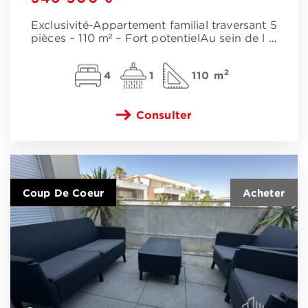
Exclusivité-Appartement familial traversant 5
pièces – 110 m² – Fort potentielAu sein de l
…
2
4
1
110 m
Consulter
Coup De Coeur