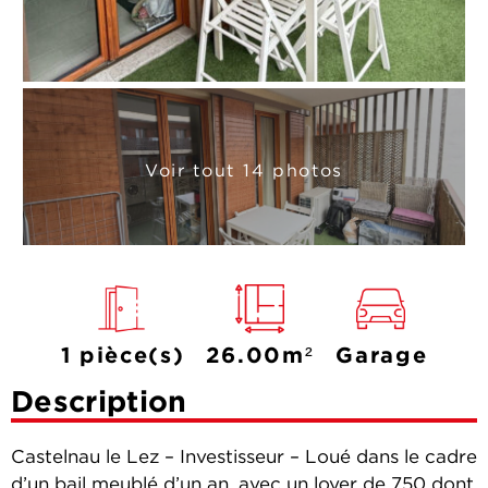
Voir tout 14 photos
1 pièce(s)
26.00m²
Garage
Description
Castelnau le Lez – Investisseur – Loué dans le cadre
d’un bail meublé d’un an, avec un loyer de 750 dont