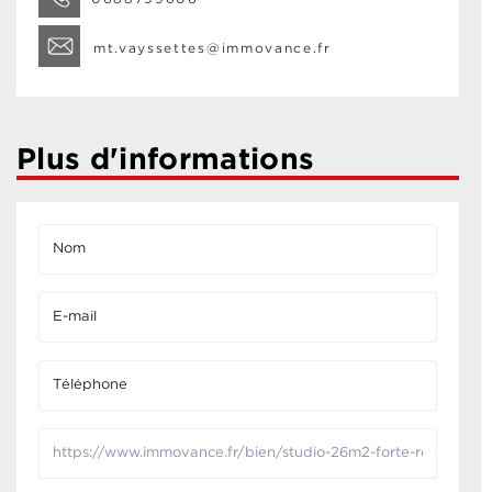
mt.vayssettes@immovance.fr
Plus d'informations