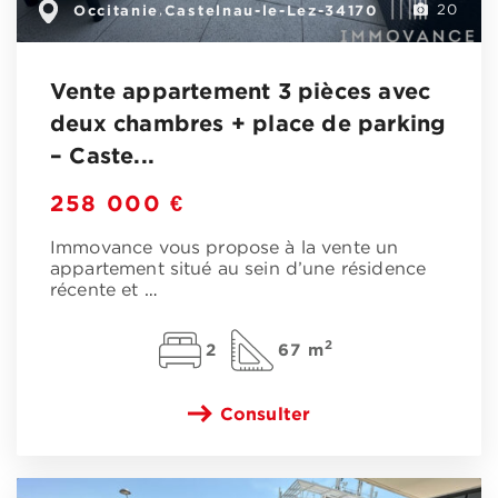
Occitanie
Castelnau-le-Lez-34170
,
20
Vente appartement 3 pièces avec
deux chambres + place de parking
– Caste...
258 000 €
Immovance vous propose à la vente un
appartement situé au sein d’une résidence
récente et
…
2
2
67 m
Consulter