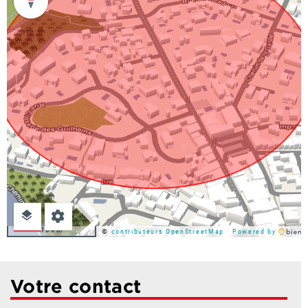
100m
©
contributeurs OpenStreetMap
Powered by
Votre contact