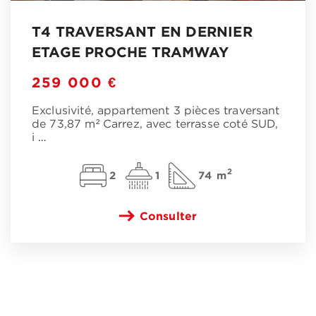
T4 TRAVERSANT EN DERNIER
ETAGE PROCHE TRAMWAY
259 000 €
Exclusivité, appartement 3 pièces traversant
de 73,87 m² Carrez, avec terrasse coté SUD,
i
…
2
2
1
74 m
Consulter