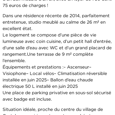
75 euros de charges !
Dans une résidence récente de 2014, parfaitement
entretenue, studio meublé au calme de 26 m² en
excellent état.
Le logement se compose d’une pièce de vie
lumineuse avec coin cuisine, d’un petit hall d’entrée,
d’une salle d’eau avec WC et d’un grand placard de
rangement.Une terrasse de 9 m² complète
l’ensemble.
Équipements et prestations :– Ascenseur–
Visiophone– Local vélos– Climatisation réversible
installée en juin 2025– Ballon d’eau chaude
électrique 50 L installé en juin 2025
Une place de parking privative en sous-sol sécurisé
avec badge est incluse.
Situation idéale, proche du centre du village de