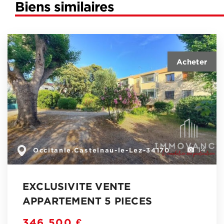
Biens similaires
Occitanie
Castelnau-le-Lez-34170
,
14
EXCLUSIVITE VENTE
APPARTEMENT 5 PIECES
346 500 €