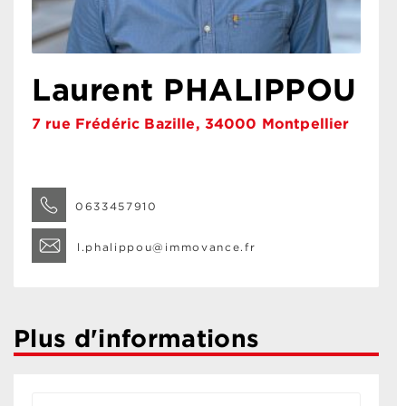
Laurent PHALIPPOU
7 rue Frédéric Bazille, 34000 Montpellier
0633457910
l.phalippou@immovance.fr
Plus d'informations