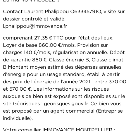
Bail nu NON MEUBLE !!
Contact Laurent Phalippou O63345791O, visite sur
dossier controlé et validé:
l.phalippou@immovance.fr
comprenant 211,35 € TTC pour l’état des lieux.
Loyer de base 860.00 €/mois. Provision sur
charges 140 €/mois, régularisation annuelle. Dépôt
de garantie 860 €. Classe énergie B, Classe climat
B Montant moyen estimé des dépenses annuelles
d’énergie pour un usage standard, établi à partir
des prix de l’énergie de l’année 2021 : entre 370.00
et 570.00 €. Les informations sur les risques
auxquels ce bien est exposé sont disponibles sur le
site Géorisques : georisques.gouv.fr. Ce bien vous
est proposé par un agent commercial (Entreprise
individuelle).
Votre conseiller IMMOVANCE MONTPELLIER :