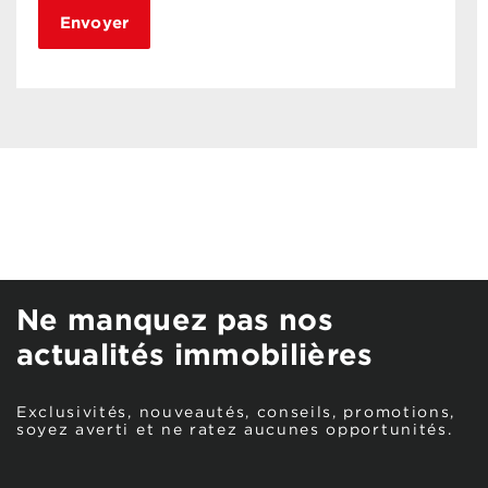
Ne manquez pas nos
actualités immobilières
Exclusivités, nouveautés, conseils, promotions,
soyez averti et ne ratez aucunes opportunités.