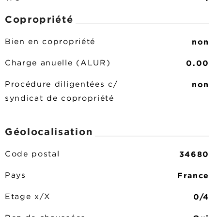
Copropriété
non
Bien en copropriété
0.00
Charge anuelle (ALUR)
non
Procédure diligentées c/
syndicat de copropriété
Géolocalisation
34680
Code postal
France
Pays
0/4
Etage x/X