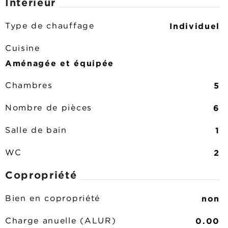
Intérieur
Individuel
Type de chauffage
Cuisine
Aménagée et équipée
5
Chambres
6
Nombre de pièces
1
Salle de bain
2
WC
Copropriété
non
Bien en copropriété
0.00
Charge anuelle (ALUR)