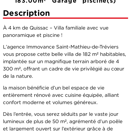
183.00m²
Garage
piscine(s)
Description
À 4 km de Quissac – Villa familiale avec vue
panoramique et piscine !
L’agence Immovance Saint-Mathieu-de-Tréviers
vous propose cette belle villa de 182 m² habitables,
implantée sur un magnifique terrain arboré de 4
300 m², offrant un cadre de vie privilégié au cœur
de la nature.
la maison bénéficie d’un bel espace de vie
entièrement rénové avec cuisine équipée, alliant
confort moderne et volumes généreux.
Dès l’entrée, vous serez séduits par le vaste jour
lumineux de plus de 50 m², agrémenté d’un poêle
et largement ouvert sur l’extérieur grâce à de