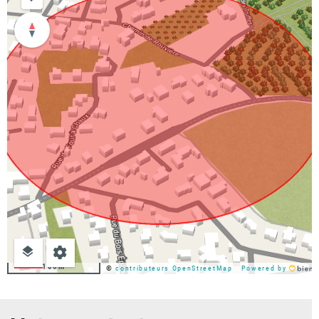
100m
©
contributeurs OpenStreetMap
Powered by