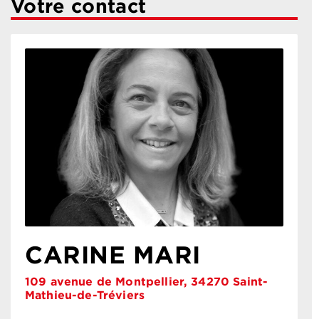
Votre contact
CARINE MARI
109 avenue de Montpellier, 34270 Saint-
Mathieu-de-Tréviers