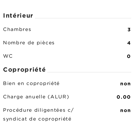
Intérieur
3
Chambres
4
Nombre de pièces
0
WC
Copropriété
non
Bien en copropriété
0.00
Charge anuelle (ALUR)
non
Procédure diligentées c/
syndicat de copropriété