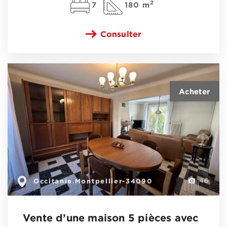
2
7
180 m
Consulter
Occitanie
Montpellier-34090
,
46
Vente d’une maison 5 pièces avec