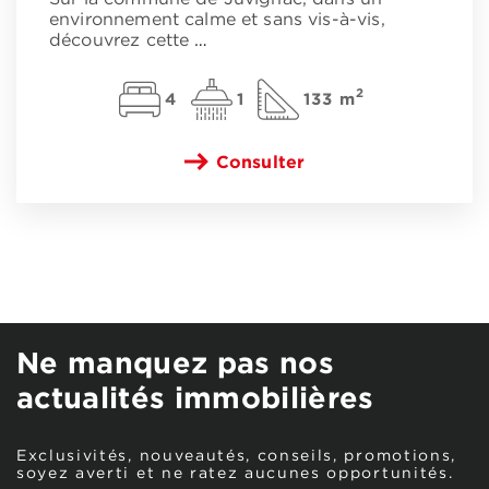
environnement calme et sans vis-à-vis,
découvrez cette
…
2
4
1
133 m
Consulter
Ne manquez pas nos
actualités immobilières
Exclusivités, nouveautés, conseils, promotions,
soyez averti et ne ratez aucunes opportunités.