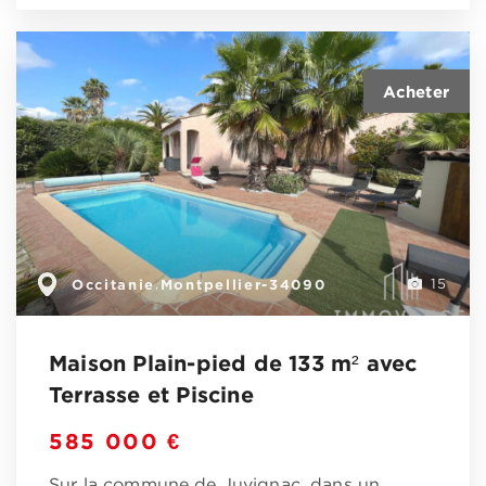
Occitanie
Montpellier-34090
,
15
Maison Plain-pied de 133 m² avec
Terrasse et Piscine
585 000 €
Sur la commune de Juvignac, dans un