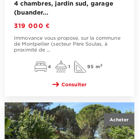
4 chambres, jardin sud, garage
(buander...
319 000 €
Immovance vous propose, sur la commune
de Montpellier (secteur Père Soulas, à
proximité de
…
2
4
1
95 m
Consulter