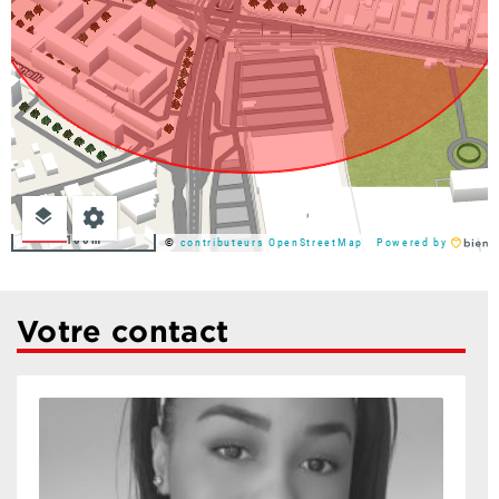
100m
©
contributeurs OpenStreetMap
Powered by
Votre contact