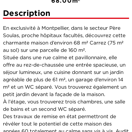
68.00m²
Description
En exclusivité à Montpellier, dans le secteur Père
Soulas, proche hôpitaux facultés, découvrez cette
charmante maison d’environ 68 m² Carrez (75 m²
au sol) sur une parcelle de 160 m².
Située dans une rue calme et pavillonnaire, elle
offre au rez-de-chaussée une entrée spacieuse, un
séjour lumineux, une cuisine donnant sur un jardin
agréable de plus de 61 m², un garage d’environ 14
m² et un WC séparé. Vous trouverez également un
petit jardin devant la façade de la maison.
À l’étage, vous trouverez trois chambres, une salle
de bains et un second WC séparé.
Des travaux de remise en état permettront de
révéler tout le potentiel de cette maison des
années 60 totalement au calme sans vis à vis. Audit