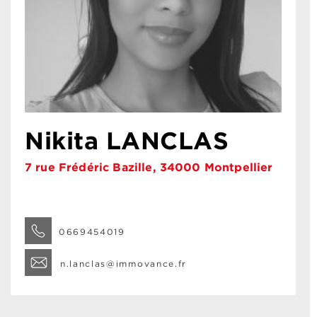
Nikita LANCLAS
7 rue Frédéric Bazille, 34000 Montpellier
0669454019
n.lanclas@immovance.fr