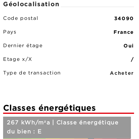
Géolocalisation
34090
Code postal
France
Pays
Oui
Dernier étage
/
Etage x/X
Acheter
Type de transaction
Classes énergétiques
267 kWh/m²a | Classe énergétique
du bien : E