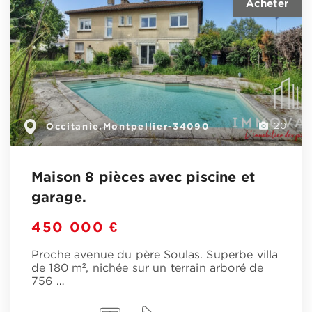
Occitanie
Montpellier-34090
,
20
Maison 8 pièces avec piscine et
garage.
450 000 €
Proche avenue du père Soulas. Superbe villa
de 180 m², nichée sur un terrain arboré de
756
…