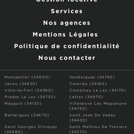
Services
Nos agences
Mentions Légales
Politique de confidentialité
Nous contacter
Montpellier (34000)
Vendargues (34740)
Jacou (34830)
Castries (34160)
Viols-le-Fort (34380)
Castelnau Le Lez (34170)
Prades Le Lez (34730)
Lattes (34970)
Mauguio (34130)
Villeneuve Les Maguelone
(34750)
Baillargues (34670)
Saint Jean De Vedas
(34430)
Saint Georges D’orques
Saint Mathieu De Treviers
(34680)
(34270)