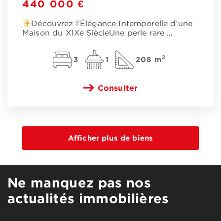
440 000 €
Découvrez l’Élégance Intemporelle d’une
Maison du XIXe SiècleUne perle rare
…
2
3
1
208 m
Consulter
Ne manquez pas nos
actualités immobilières