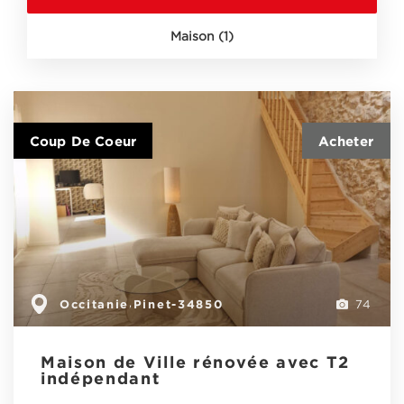
Maison (1)
Coup De Coeur
Occitanie
Pinet-34850
,
74
Maison de Ville rénovée avec T2
indépendant