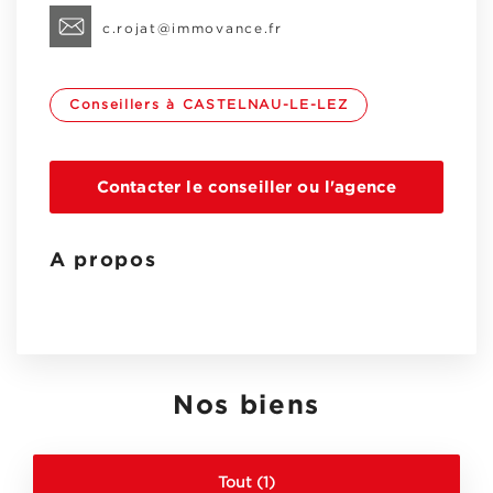
c.rojat@immovance.fr
Conseillers à CASTELNAU-LE-LEZ
Contacter le conseiller ou l'agence
A propos
Nos biens
Tout (1)