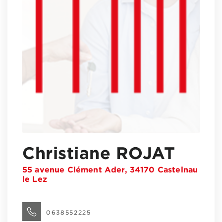
Christiane ROJAT
55 avenue Clément Ader, 34170 Castelnau
le Lez
0638552225