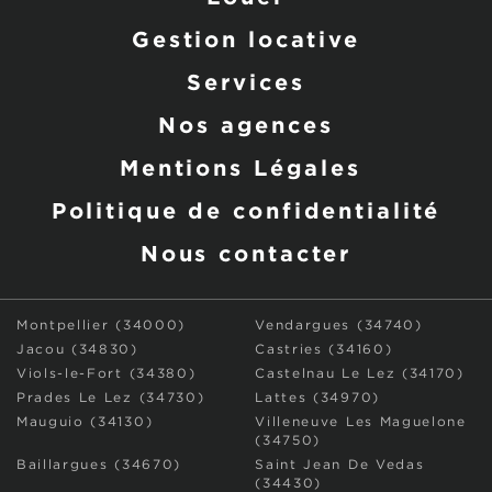
Gestion locative
Services
Nos agences
Mentions Légales
Politique de confidentialité
Nous contacter
Montpellier (34000)
Vendargues (34740)
Jacou (34830)
Castries (34160)
Viols-le-Fort (34380)
Castelnau Le Lez (34170)
Prades Le Lez (34730)
Lattes (34970)
Mauguio (34130)
Villeneuve Les Maguelone
(34750)
Baillargues (34670)
Saint Jean De Vedas
(34430)