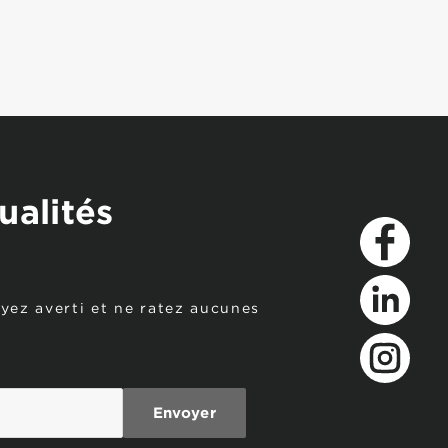
ualités
Facebook
oyez averti et ne ratez aucunes
LinkedIn
Instagram