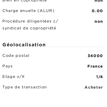
non
Bien en copropriété
0.00
Charge anuelle (ALUR)
non
Procédure diligentées c/
syndicat de copropriété
Géolocalisation
34000
Code postal
France
Pays
1/4
Etage x/X
Acheter
Type de transaction