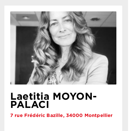
Laetitia MOYON-
PALACI
7 rue Frédéric Bazille, 34000 Montpellier