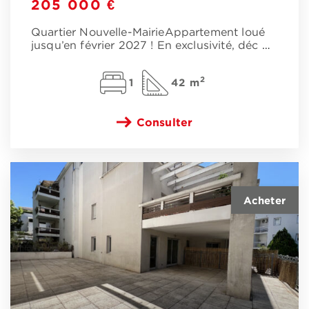
205 000 €
Quartier Nouvelle-MairieAppartement loué
jusqu’en février 2027 ! En exclusivité, déc
…
2
1
42 m
Consulter