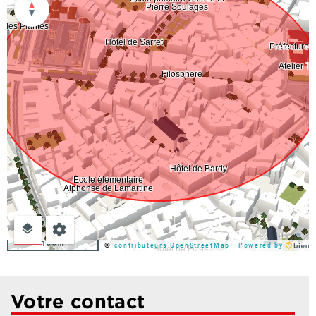
100m
©
contributeurs OpenStreetMap
Powered by
Votre contact