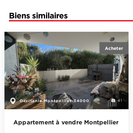
Biens similaires
Occitanie
Montpellier-34000
,
41
Appartement à vendre Montpellier