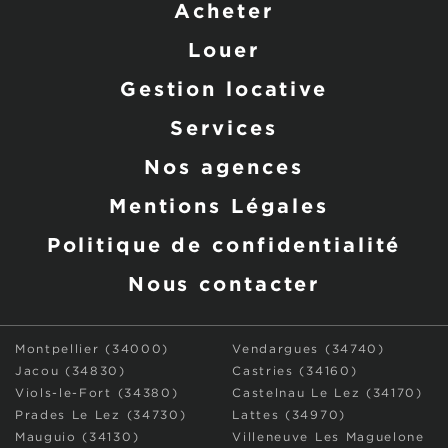
Acheter
Louer
Gestion locative
Services
Nos agences
Mentions Légales
Politique de confidentialité
Nous contacter
Montpellier (34000)
Vendargues (34740)
Jacou (34830)
Castries (34160)
Viols-le-Fort (34380)
Castelnau Le Lez (34170)
Prades Le Lez (34730)
Lattes (34970)
Mauguio (34130)
Villeneuve Les Maguelone