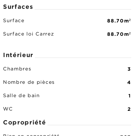
Surfaces
88.70m²
Surface
88.70m²
Surface loi Carrez
Intérieur
3
Chambres
4
Nombre de pièces
1
Salle de bain
2
WC
Copropriété