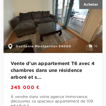
Occitanie
Montpellier-34000
,
16
Vente d’un appartement T6 avec 4
chambres dans une résidence
arboré et s...
245 000 €
À vendre dans votre agence Immovance,
découvrez ce spacieux appartement de 109
m² situé à
…