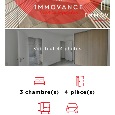
Voir tout 44 photos
3 chambre(s)
4 pièce(s)