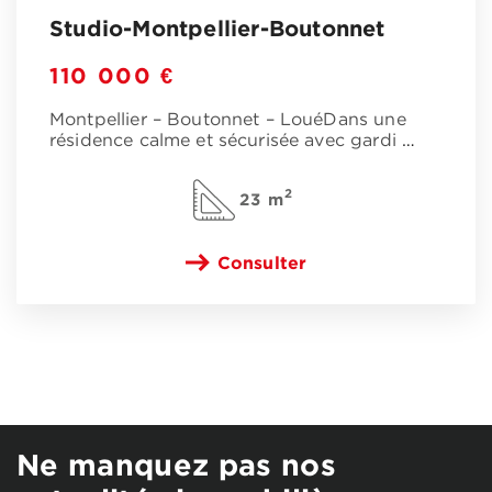
Studio-Montpellier-Boutonnet
110 000 €
Montpellier – Boutonnet – LouéDans une
résidence calme et sécurisée avec gardi
…
2
23 m
Consulter
Ne manquez pas nos