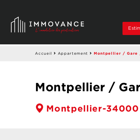
Esti
Montpellier / Gare 
Accueil
Appartement
Montpellier / Ga
Montpellier-34000