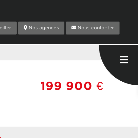
iller
Nos agences
Nous contacter
199 900 €