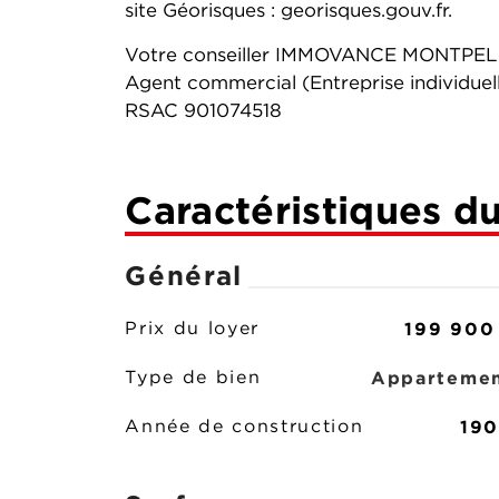
site Géorisques : georisques.gouv.fr.
Votre conseiller IMMOVANCE MONTPELL
Agent commercial (Entreprise individuel
RSAC 901074518
Caractéristiques d
Général
199 900
Prix du loyer
Apparteme
Type de bien
19
Année de construction