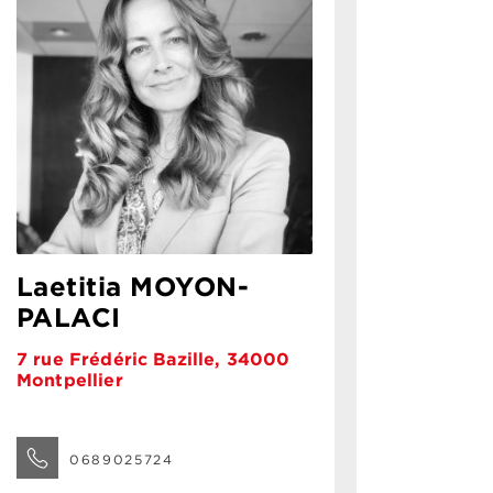
Laetitia MOYON-
PALACI
7 rue Frédéric Bazille, 34000
Montpellier
0689025724