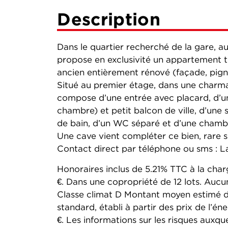
Description
Dans le quartier recherché de la gare, 
propose en exclusivité un appartement 
ancien entièrement rénové (façade, pign
Situé au premier étage, dans une charm
compose d’une entrée avec placard, d’u
chambre) et petit balcon de ville, d’une 
de bain, d’un WC séparé et d’une chamb
Une cave vient compléter ce bien, rare s
Contact direct par téléphone ou sms : L
Honoraires inclus de 5.21% TTC à la char
€. Dans une copropriété de 12 lots. Aucu
Classe climat D Montant moyen estimé d
standard, établi à partir des prix de l’é
€. Les informations sur les risques auxqu