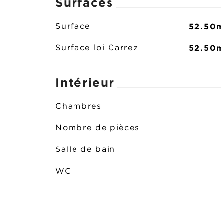
Surfaces
52.50
Surface
52.50
Surface loi Carrez
Intérieur
Chambres
Nombre de pièces
Salle de bain
WC