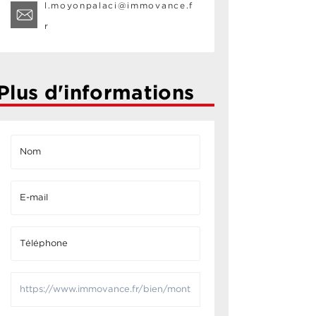
l.moyonpalaci@immovance.f
r
Plus d'informations