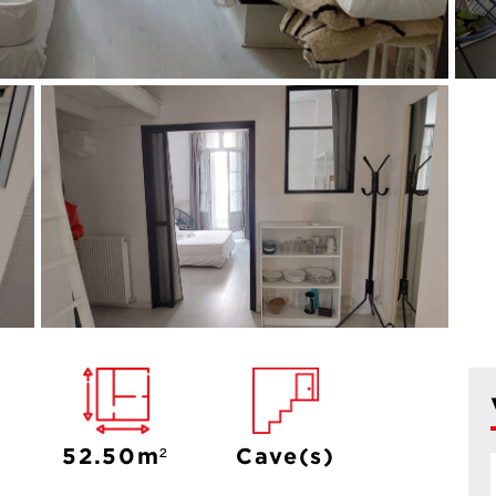
52.50m²
Cave(s)