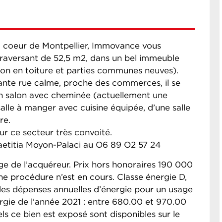
au coeur de Montpellier, Immovance vous
traversant de 52,5 m2, dans un bel immeuble
on en toiture et parties communes neuves).
ante rue calme, proche des commerces, il se
n salon avec cheminée (actuellement une
salle à manger avec cuisine équipée, d’une salle
re.
ur ce secteur très convoité.
aetitia Moyon-Palaci au O6 89 O2 57 24
ge de l’acquéreur. Prix hors honoraires 190 000
ne procédure n’est en cours. Classe énergie D,
es dépenses annuelles d’énergie pour un usage
nergie de l’année 2021 : entre 680.00 et 970.00
els ce bien est exposé sont disponibles sur le