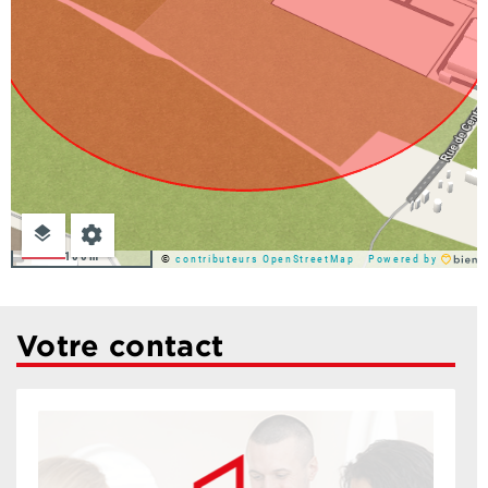
100m
©
contributeurs OpenStreetMap
Powered by
Votre contact