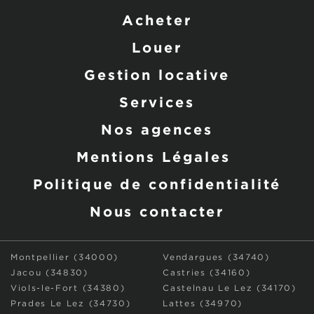
Acheter
Louer
Gestion locative
Services
Nos agences
Mentions Légales
Politique de confidentialité
Nous contacter
Montpellier (34000)
Vendargues (34740)
Jacou (34830)
Castries (34160)
Viols-le-Fort (34380)
Castelnau Le Lez (34170)
Prades Le Lez (34730)
Lattes (34970)