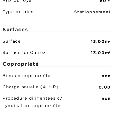
80 €
Prix du loyer
Stationnement
Type de bien
Surfaces
13.00m²
Surface
13.00m²
Surface loi Carrez
Copropriété
non
Bien en copropriété
0.00
Charge anuelle (ALUR)
non
Procédure diligentées c/
syndicat de copropriété