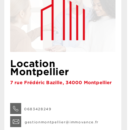
Location
Montpellier
7 rue Frédéric Bazille, 34000 Montpellier
0683428249
gestionmontpellier@immovance.fr