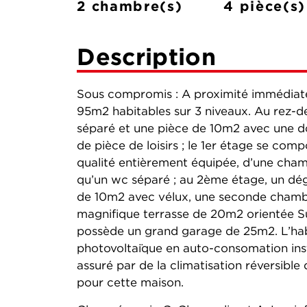
2 chambre(s)
4 pièce(s)
Description
Sous compromis : A proximité immédiate 
95m2 habitables sur 3 niveaux. Au rez-de
séparé et une pièce de 10m2 avec une d
de pièce de loisirs ; le 1er étage se com
qualité entièrement équipée, d’une chamb
qu’un wc séparé ; au 2ème étage, un d
de 10m2 avec vélux, une seconde chambr
magnifique terrasse de 20m2 orientée 
possède un grand garage de 25m2. L’hab
photovoltaïque en auto-consomation ins
assuré par de la climatisation réversible
pour cette maison.