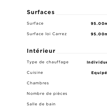
Surfaces
95.00
Surface
95.00
Surface loi Carrez
Intérieur
Individu
Type de chauffage
Equip
Cuisine
Chambres
Nombre de pièces
Salle de bain