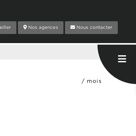
iller
Nos agences
Nous contacter
/ mois