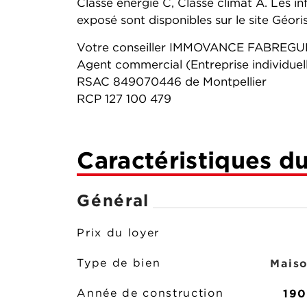
Classe énergie C, Classe climat A. Les in
exposé sont disponibles sur le site Géori
Votre conseiller IMMOVANCE FABREGUE
Agent commercial (Entreprise individuel
RSAC 849070446 de Montpellier
RCP 127 100 479
Caractéristiques d
Général
Prix du loyer
Mais
Type de bien
19
Année de construction