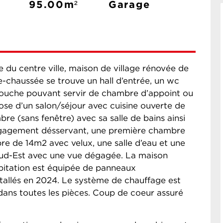
95.00m²
Garage
du centre ville, maison de village rénovée de
-chaussée se trouve un hall d’entrée, un wc
ouche pouvant servir de chambre d’appoint ou
pose d’un salon/séjour avec cuisine ouverte de
re (sans fenêtre) avec sa salle de bains ainsi
égagement désservant, une première chambre
e de 14m2 avec velux, une salle d’eau et une
Sud-Est avec une vue dégagée. La maison
itation est équipée de panneaux
tallés en 2024. Le système de chauffage est
 dans toutes les pièces. Coup de coeur assuré