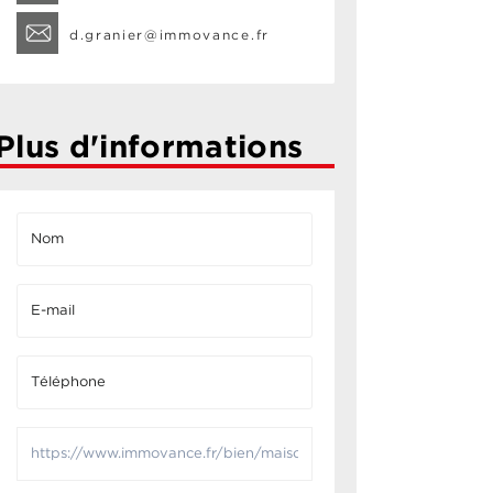
d.granier@immovance.fr
Plus d'informations