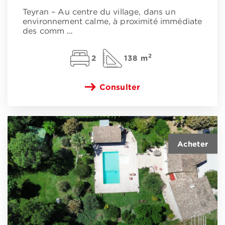
Teyran – Au centre du village, dans un
environnement calme, à proximité immédiate
des comm
…
2
2
138 m
Consulter