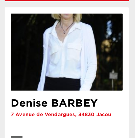
Denise BARBEY
7 Avenue de Vendargues, 34830 Jacou