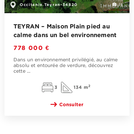
Occitanie
Teyran-34820
,
16
TEYRAN – Maison Plain pied au
calme dans un bel environnement
778 000 €
Dans un environnement privilégié, au calme
absolu et entourée de verdure, découvrez
cette
…
2
3
134 m
Consulter