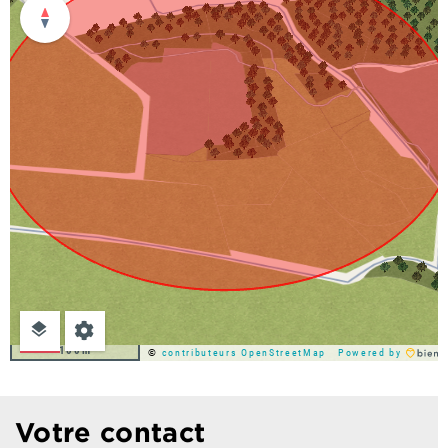
100m
©
contributeurs OpenStreetMap
Powered by
Votre contact