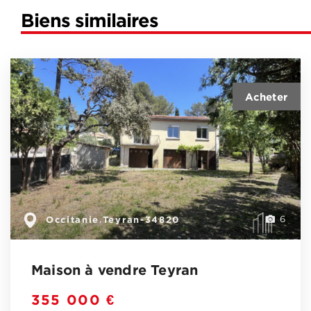
Biens similaires
Occitanie
Teyran-34820
,
6
Maison à vendre Teyran
355 000 €