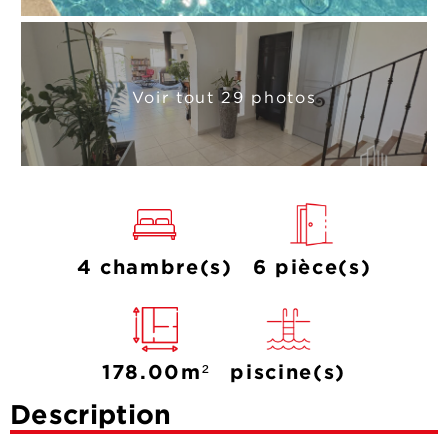
Voir tout 29 photos
4 chambre(s)
6 pièce(s)
178.00m²
piscine(s)
Description