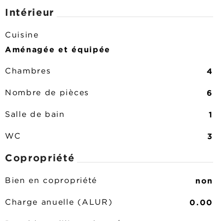
Intérieur
Cuisine
Aménagée et équipée
4
Chambres
6
Nombre de pièces
1
Salle de bain
3
WC
Copropriété
non
Bien en copropriété
0.00
Charge anuelle (ALUR)