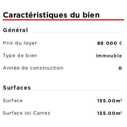
Caractéristiques du bien
Général
89 000 €
Prix du loyer
Immeuble
Type de bien
0
Année de construction
Surfaces
155.00m²
Surface
155.00m²
Surface loi Carrez