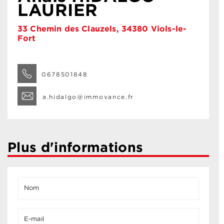
LAURIER
33 Chemin des Clauzels, 34380 Viols-le-
Fort
0678501848
a.hidalgo@immovance.fr
Plus d'informations