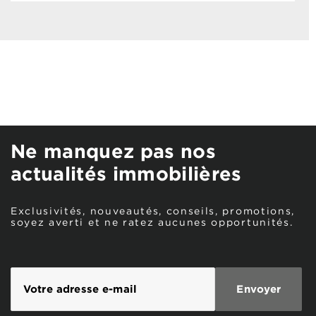
Ne manquez pas nos
actualités immobilières
Exclusivités, nouveautés, conseils, promotions,
soyez averti et ne ratez aucunes opportunités.