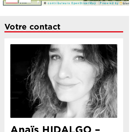
100m
©
contributeurs OpenStreetMap
Powered by
Votre contact
Anaïs HIDALGO –