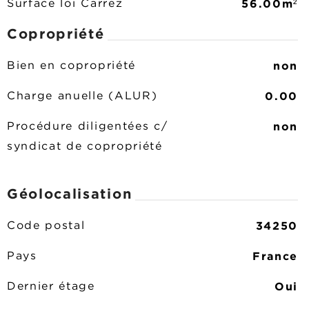
56.00m²
Surface loi Carrez
Copropriété
non
Bien en copropriété
0.00
Charge anuelle (ALUR)
non
Procédure diligentées c/
syndicat de copropriété
Géolocalisation
34250
Code postal
France
Pays
Oui
Dernier étage