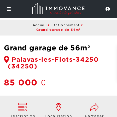
Accueil
Stationnement
Grand garage de 56m²
Grand garage de 56m²
Palavas-les-Flots-34250
(34250)
85 000 €
Description
Localisation
Partager