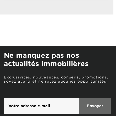
Ne manquez pas nos
actualités immobilières
Exclusivités, nouveautés, conseils, promotions,
soyez averti et ne ratez aucunes opportunités.