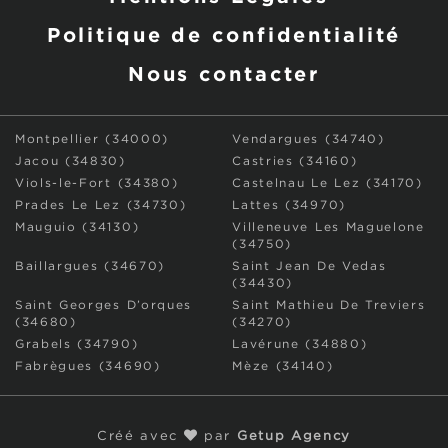
Politique de confidentialité
Nous contacter
Montpellier (34000)
Vendargues (34740)
Jacou (34830)
Castries (34160)
Viols-le-Fort (34380)
Castelnau Le Lez (34170)
Prades Le Lez (34730)
Lattes (34970)
Mauguio (34130)
Villeneuve Les Maguelone
(34750)
Baillargues (34670)
Saint Jean De Vedas
(34430)
Saint Georges D’orques
Saint Mathieu De Treviers
(34680)
(34270)
Grabels (34790)
Lavérune (34880)
Fabrègues (34690)
Mèze (34140)
Créé avec
par
Getup Agency