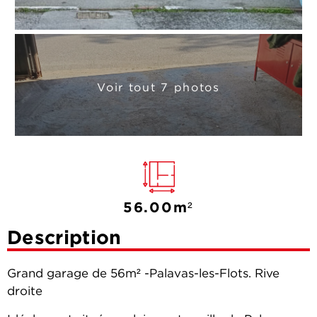
Voir tout 7 photos
56.00m²
Description
Grand garage de 56m² -Palavas-les-Flots. Rive
droite