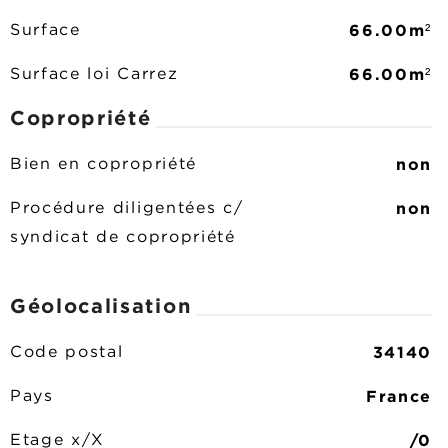
66.00m²
Surface
66.00m²
Surface loi Carrez
Copropriété
non
Bien en copropriété
non
Procédure diligentées c/
syndicat de copropriété
Géolocalisation
34140
Code postal
France
Pays
/0
Etage x/X