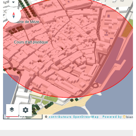
100m
©
contributeurs OpenStreetMap
Powered by