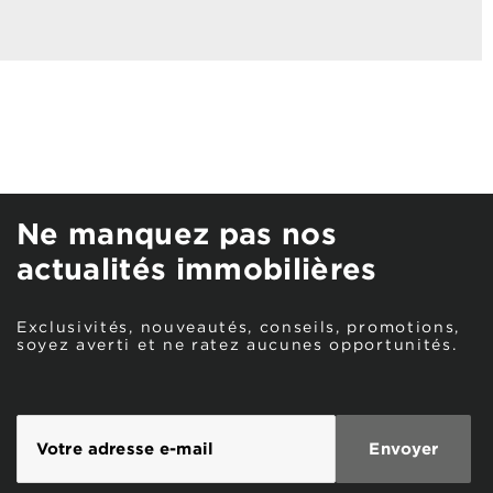
Ne manquez pas nos
actualités immobilières
Exclusivités, nouveautés, conseils, promotions,
soyez averti et ne ratez aucunes opportunités.