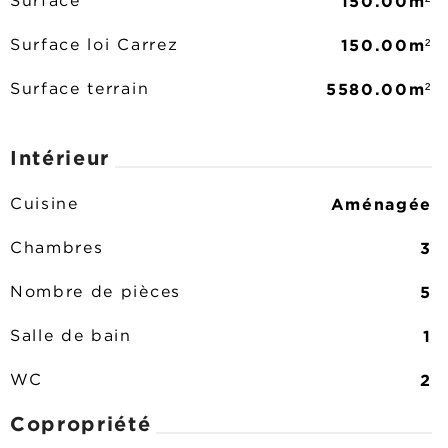
150.00m²
Surface
150.00m²
Surface loi Carrez
5580.00m²
Surface terrain
Intérieur
Aménagée
Cuisine
3
Chambres
5
Nombre de pièces
1
Salle de bain
2
WC
Copropriété