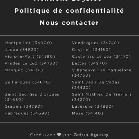
Politique de confidentialité
Nous contacter
Montpellier (34000)
Vendargues (34740)
Jacou (34830)
Castries (34160)
Viols-le-Fort (34380)
Castelnau Le Lez (34170)
Prades Le Lez (34730)
Lattes (34970)
Mauguio (34130)
Villeneuve Les Maguelone
(34750)
Baillargues (34670)
Saint Jean De Vedas
(34430)
Saint Georges D’orques
Saint Mathieu De Treviers
(34680)
(34270)
Grabels (34790)
Lavérune (34880)
Fabrègues (34690)
Mèze (34140)
Créé avec
par
Getup Agency