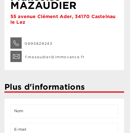
MAZAUDIER
55 avenue Clément Ader, 34170 Castelnau
le Lez
0695829243
f.mazaudier@immovance.fr
Plus d'informations