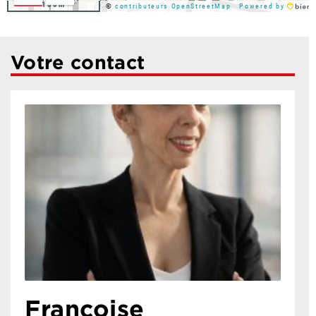
100m
©
contributeurs OpenStreetMap
Powered by
Votre contact
Francoise