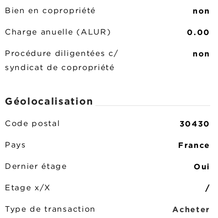
non
Bien en copropriété
0.00
Charge anuelle (ALUR)
non
Procédure diligentées c/
syndicat de copropriété
Géolocalisation
30430
Code postal
France
Pays
Oui
Dernier étage
/
Etage x/X
Acheter
Type de transaction