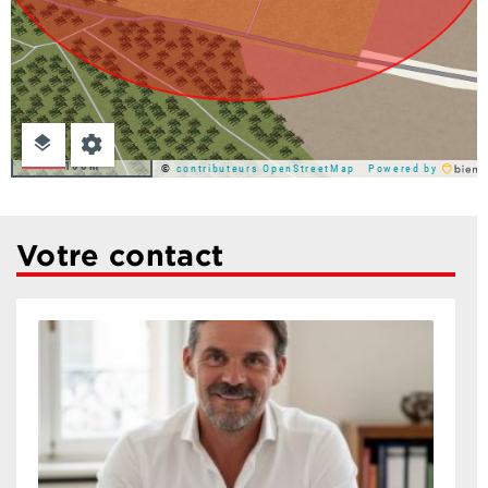
100m
©
contributeurs OpenStreetMap
Powered by
Votre contact