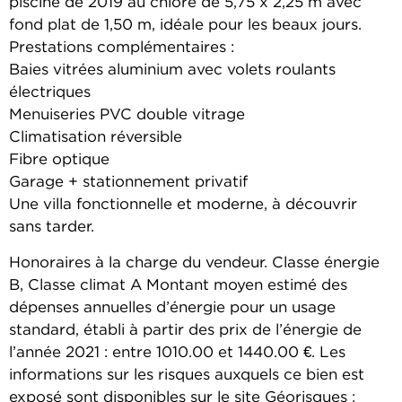
piscine de 2019 au chlore de 5,75 x 2,25 m avec
fond plat de 1,50 m, idéale pour les beaux jours.
Prestations complémentaires :
Baies vitrées aluminium avec volets roulants
électriques
Menuiseries PVC double vitrage
Climatisation réversible
Fibre optique
Garage + stationnement privatif
Une villa fonctionnelle et moderne, à découvrir
sans tarder.
Honoraires à la charge du vendeur. Classe énergie
B, Classe climat A Montant moyen estimé des
dépenses annuelles d’énergie pour un usage
standard, établi à partir des prix de l’énergie de
l’année 2021 : entre 1010.00 et 1440.00 €. Les
informations sur les risques auxquels ce bien est
exposé sont disponibles sur le site Géorisques :