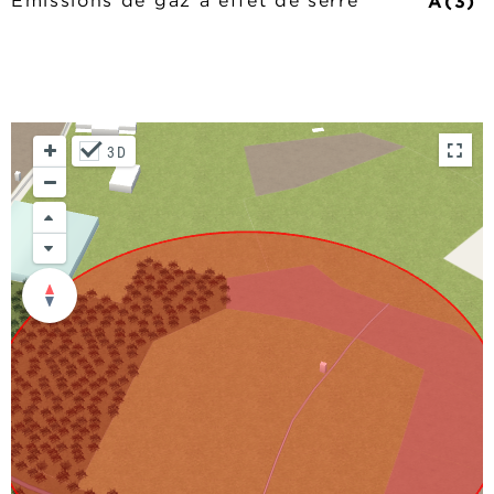
A(3)
Émissions de gaz à effet de serre
3D