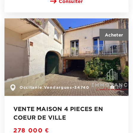
Consulter
Occitanie
Vendargues-34740
,
20
VENTE MAISON 4 PIECES EN
COEUR DE VILLE
278 000 €