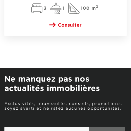
2
3
1
100 m
Consulter
Ne manquez pas nos
actualités immobilières
Exclusivités, nouveautés, conseils, promotions,
soyez averti et ne ratez aucunes opportunités.