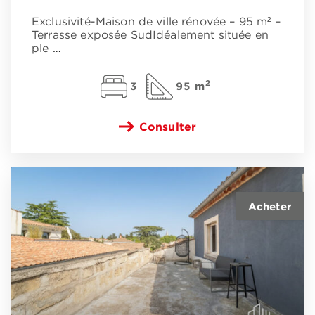
Exclusivité-Maison de ville rénovée – 95 m² –
Terrasse exposée SudIdéalement située en
ple
…
2
3
95 m
Consulter