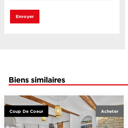
Biens similaires
Coup De Coeur