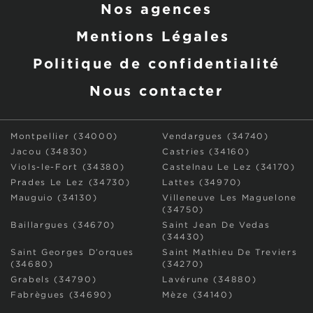
Nos agences
Mentions Légales
Politique de confidentialité
Nous contacter
Montpellier (34000)
Vendargues (34740)
Jacou (34830)
Castries (34160)
Viols-le-Fort (34380)
Castelnau Le Lez (34170)
Prades Le Lez (34730)
Lattes (34970)
Mauguio (34130)
Villeneuve Les Maguelone
(34750)
Baillargues (34670)
Saint Jean De Vedas
(34430)
Saint Georges D’orques
Saint Mathieu De Treviers
(34680)
(34270)
Grabels (34790)
Lavérune (34880)
Fabrègues (34690)
Mèze (34140)