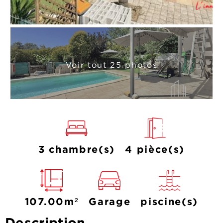
Voir tout 25 photos
3 chambre(s)
4 pièce(s)
107.00m²
Garage
piscine(s)
Description