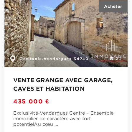
Occitanie
Vendargues-34740
,
20
VENTE GRANGE AVEC GARAGE,
CAVES ET HABITATION
435 000 €
Exclusivité-Vendargues Centre – Ensemble
immobilier de caractère avec fort
potentielAu cœu
…