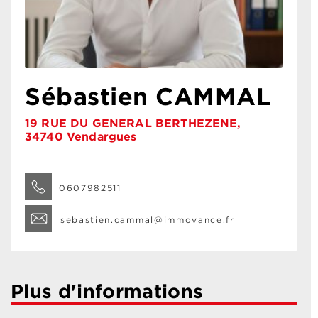
Sébastien CAMMAL
19 RUE DU GENERAL BERTHEZENE,
34740 Vendargues
0607982511
sebastien.cammal@immovance.fr
Plus d'informations