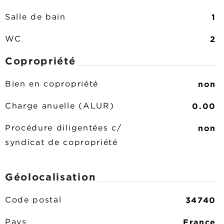
1
Salle de bain
2
WC
Copropriété
non
Bien en copropriété
0.00
Charge anuelle (ALUR)
non
Procédure diligentées c/
syndicat de copropriété
Géolocalisation
34740
Code postal
France
Pays