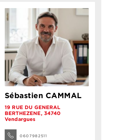
Sébastien CAMMAL
19 RUE DU GENERAL
BERTHEZENE, 34740
Vendargues
0607982511