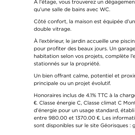
À l’étage, vous trouverez un dégagement
qu’une salle de bains avec WC.
Côté confort, la maison est équipée d’un
double vitrage.
À l’extérieur, le jardin accueille une pisc
pour profiter des beaux jours. Un garag
habitation selon vos projets, complète l
stationnés sur la propriété.
Un bien offrant calme, potentiel et pro
principale ou un projet évolutif.
Honoraires inclus de 4.1% TTC à la charg
€. Classe énergie C, Classe climat C Mo
d’énergie pour un usage standard, établi 
entre 980.00 et 1370.00 €. Les informati
sont disponibles sur le site Géorisques : 