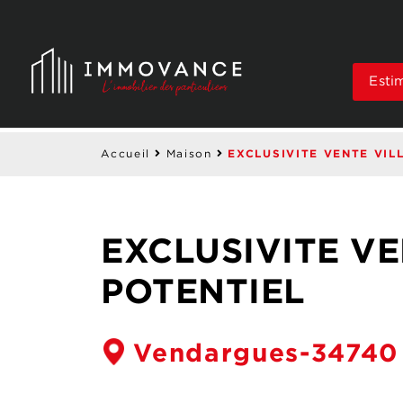
Esti
EXCLUSIVITE VENTE VIL
Accueil
Maison
EXCLUSIVITE VE
POTENTIEL
Vendargues-34740