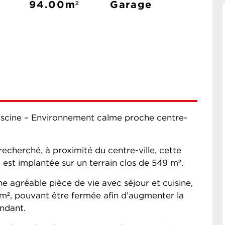
94.00m²
Garage
piscine – Environnement calme proche centre-
echerché, à proximité du centre-ville, cette
est implantée sur un terrain clos de 549 m².
 agréable pièce de vie avec séjour et cuisine,
 m², pouvant être fermée afin d’augmenter la
endant.