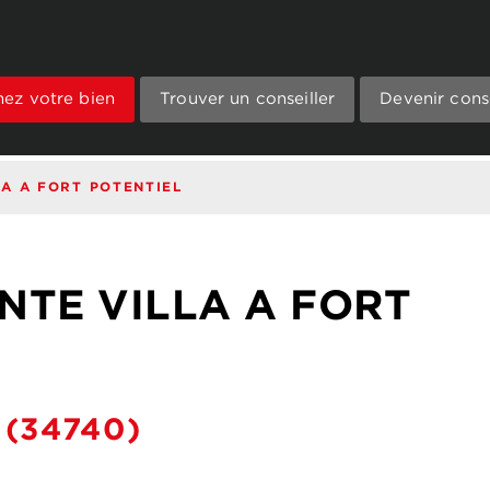
mez votre bien
Trouver un conseiller
Devenir conse
LA A FORT POTENTIEL
NTE VILLA A FORT
(34740)