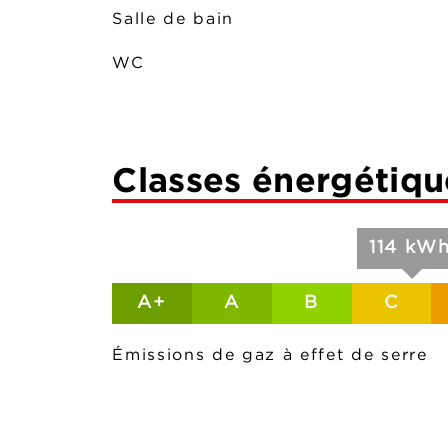
Salle de bain
WC
Classes énergétiqu
114 kWh
A+
A
B
C
Émissions de gaz à effet de serre