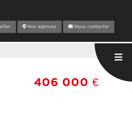
iller
Nos agences
Nous contacter
406 000 €