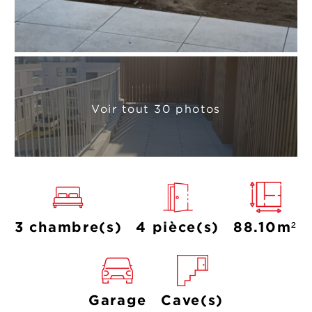
Voir tout 30 photos
3 chambre(s)
4 pièce(s)
88.10m²
Garage
Cave(s)