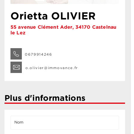
Orietta OLIVIER
55 avenue Clément Ader, 34170 Castelnau
le Lez
0679914246
o.olivier@immovance.fr
Plus d'informations