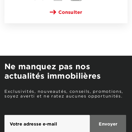
Consulter
Ne manquez pas nos
actualités immobilières
Exclusivités, nouveautés, conseils, promotions,
soyez averti et ne ratez aucunes opportunités.