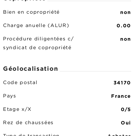
non
Bien en copropriété
0.00
Charge anuelle (ALUR)
non
Procédure diligentées c/
syndicat de copropriété
Géolocalisation
34170
Code postal
France
Pays
0/5
Etage x/X
Oui
Rez de chaussées