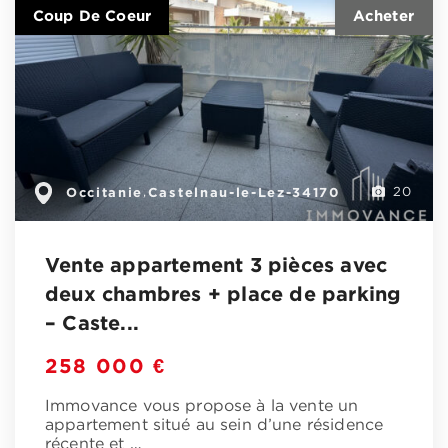
Coup De Coeur
Occitanie
Castelnau-le-Lez-34170
,
20
Vente appartement 3 pièces avec
deux chambres + place de parking
– Caste...
258 000 €
Immovance vous propose à la vente un
appartement situé au sein d’une résidence
récente et
…