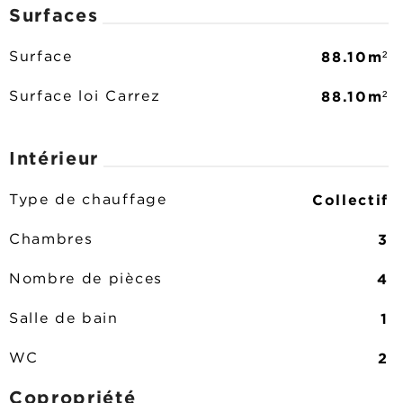
Surfaces
88.10m²
Surface
88.10m²
Surface loi Carrez
Intérieur
Collectif
Type de chauffage
3
Chambres
4
Nombre de pièces
1
Salle de bain
2
WC
Copropriété