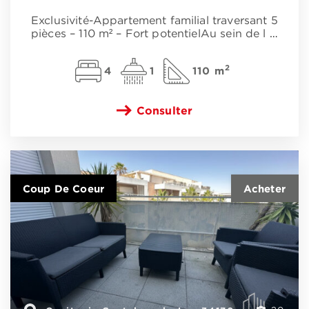
Exclusivité-Appartement familial traversant 5
pièces – 110 m² – Fort potentielAu sein de l
…
2
4
1
110 m
Consulter
Coup De Coeur