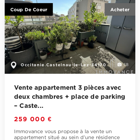
Coup De Coeur
Occitanie
Castelnau-le-Lez-34170
,
18
Vente appartement 3 pièces avec
deux chambres + place de parking
– Caste...
259 000 €
Immovance vous propose à la vente un
appartement situé au sein d’une résidence