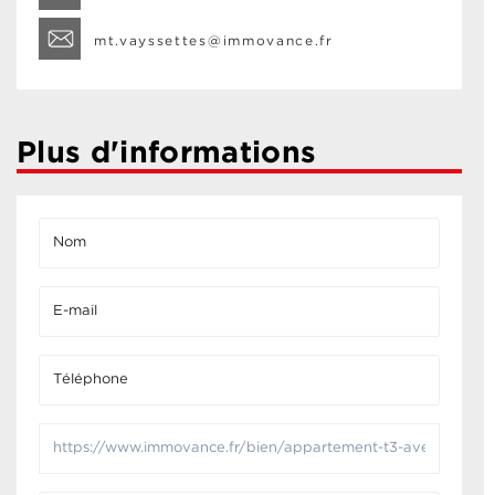
mt.vayssettes@immovance.fr
Plus d'informations