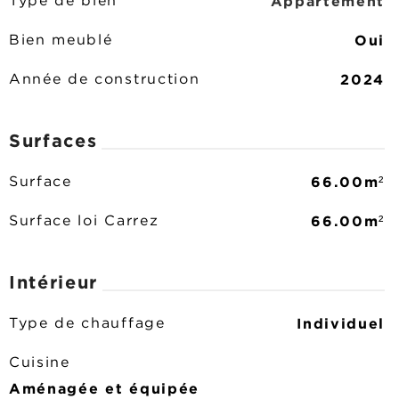
Appartement
Type de bien
Oui
Bien meublé
2024
Année de construction
Surfaces
66.00m²
Surface
66.00m²
Surface loi Carrez
Intérieur
Individuel
Type de chauffage
Cuisine
Aménagée et équipée