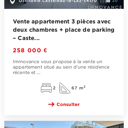
Occitanie
Castelnau-le-Lez-34170
,
20
Vente appartement 3 pièces avec
deux chambres + place de parking
– Caste...
258 000 €
Immovance vous propose à la vente un
appartement situé au sein d’une résidence
récente et
…
2
2
67 m
Consulter