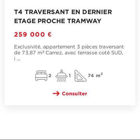
T4 TRAVERSANT EN DERNIER
ETAGE PROCHE TRAMWAY
259 000 €
Exclusivité, appartement 3 pièces traversant
de 73,87 m² Carrez, avec terrasse coté SUD,
i
…
2
2
1
74 m
Consulter