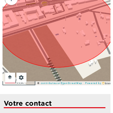
100m
©
contributeurs OpenStreetMap
Powered by
Votre contact