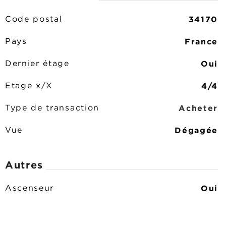
34170
Code postal
France
Pays
Oui
Dernier étage
4/4
Etage x/X
Acheter
Type de transaction
Dégagée
Vue
Autres
Oui
Ascenseur