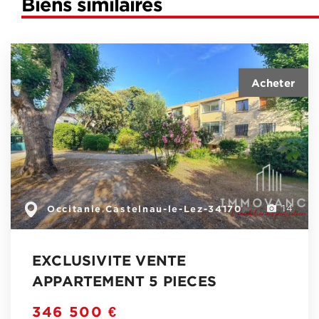
Biens similaires
Occitanie
Castelnau-le-Lez-34170
,
14
EXCLUSIVITE VENTE
APPARTEMENT 5 PIECES
346 500 €