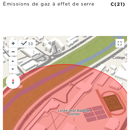
C(21)
Émissions de gaz à effet de serre
3D