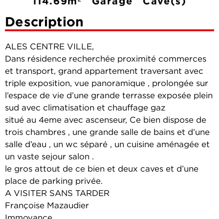
114.69m²
Garage
Cave(s)
Description
ALES CENTRE VILLE,
Dans résidence recherchée proximité commerces
et transport, grand appartement traversant avec
triple exposition, vue panoramique , prolongée sur
l’espace de vie d’une grande terrasse exposée plein
sud avec climatisation et chauffage gaz
situé au 4eme avec ascenseur, Ce bien dispose de
trois chambres , une grande salle de bains et d’une
salle d’eau , un wc séparé , un cuisine aménagée et
un vaste sejour salon .
le gros attout de ce bien et deux caves et d’une
place de parking privée.
A VISITER SANS TARDER
Françoise Mazaudier
Immovance