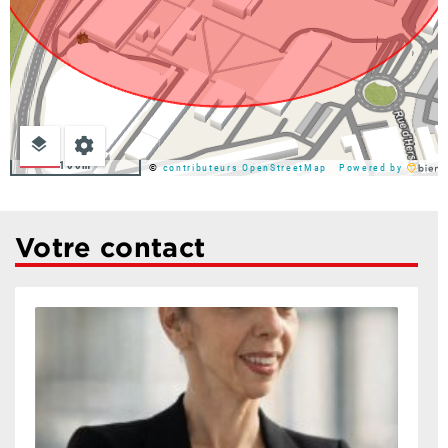
100m
©
contributeurs OpenStreetMap
Powered by
Votre contact