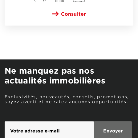
Consulter
Ne manquez pas nos
actualités immobilières
Exclusivités, nouveautés, conseils, promotions,
soyez averti et ne ratez aucunes opportunités.