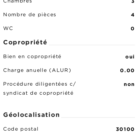
3
Chambres
4
Nombre de pièces
0
WC
Copropriété
oui
Bien en copropriété
0.00
Charge anuelle (ALUR)
non
Procédure diligentées c/
syndicat de copropriété
Géolocalisation
30100
Code postal