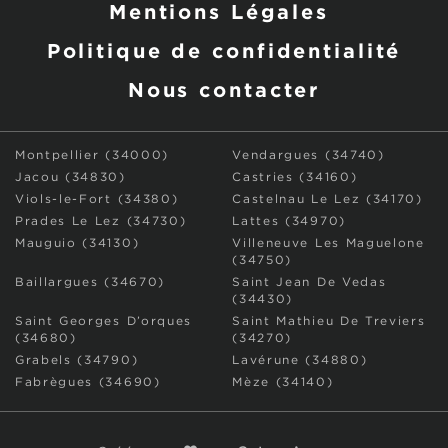
Mentions Légales
Politique de confidentialité
Nous contacter
Montpellier (34000)
Vendargues (34740)
Jacou (34830)
Castries (34160)
Viols-le-Fort (34380)
Castelnau Le Lez (34170)
Prades Le Lez (34730)
Lattes (34970)
Mauguio (34130)
Villeneuve Les Maguelone
(34750)
Baillargues (34670)
Saint Jean De Vedas
(34430)
Saint Georges D’orques
Saint Mathieu De Treviers
(34680)
(34270)
Grabels (34790)
Lavérune (34880)
Fabrègues (34690)
Mèze (34140)