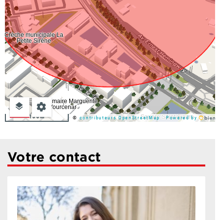
100m
©
contributeurs OpenStreetMap
Powered by
Votre contact