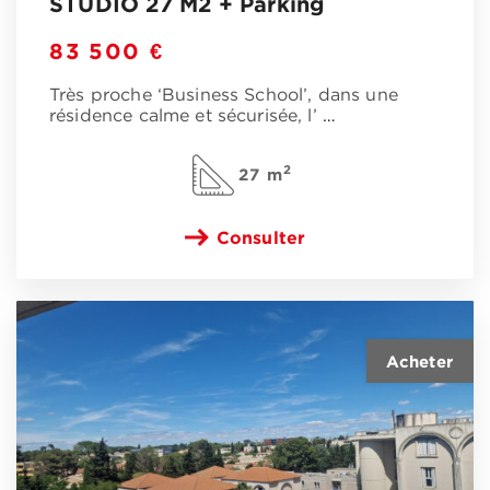
STUDIO 27 M2 + Parking
83 500 €
Très proche ‘Business School’, dans une
résidence calme et sécurisée, l’
…
2
27 m
Consulter