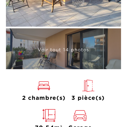
Voir tout 14 photos
2 chambre(s)
3 pièce(s)