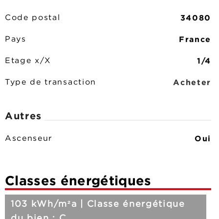
34080
Code postal
France
Pays
1/4
Etage x/X
Acheter
Type de transaction
Autres
Oui
Ascenseur
Classes énergétiques
103 kWh/m²a | Classe énergétique
du bien : C