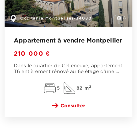
Occitanie
Montpellier-34080
,
8
Appartement à vendre Montpellier
210 000 €
Dans le quartier de Celleneuve, appartement
T6 entièrement rénové au 6e étage d’une
…
2
5
82 m
Consulter