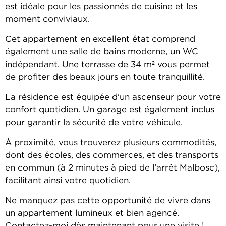
est idéale pour les passionnés de cuisine et les
moment conviviaux.
Cet appartement en excellent état comprend
également une salle de bains moderne, un WC
indépendant. Une terrasse de 34 m² vous permet
de profiter des beaux jours en toute tranquillité.
La résidence est équipée d’un ascenseur pour votre
confort quotidien. Un garage est également inclus
pour garantir la sécurité de votre véhicule.
À proximité, vous trouverez plusieurs commodités,
dont des écoles, des commerces, et des transports
en commun (à 2 minutes à pied de l’arrêt Malbosc),
facilitant ainsi votre quotidien.
Ne manquez pas cette opportunité de vivre dans
un appartement lumineux et bien agencé.