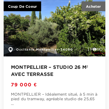
Coup De Coeur
Occitanie
Montpellier-34080
,
8
MONTPELLIER – STUDIO 26 M²
AVEC TERRASSE
79 000 €
MONTPELLIER – Idéalement situé, à 5 min à
pied du tramway, agréable studio de 25,65
…