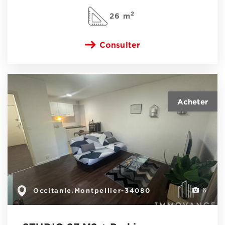
2
26 m
Consulter
Occitanie
Montpellier-34080
,
6