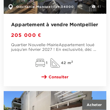
Occitanie
Montpellier-34000
,
41
Appartement à vendre Montpellier
205 000 €
Quartier Nouvelle-MairieAppartement loué
jusqu’en février 2027 ! En exclusivité, déc
…
2
1
42 m
Consulter