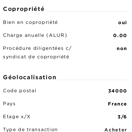
Copropriété
oui
Bien en copropriété
0.00
Charge anuelle (ALUR)
non
Procédure diligentées c/
syndicat de copropriété
Géolocalisation
34000
Code postal
France
Pays
3/6
Etage x/X
Acheter
Type de transaction