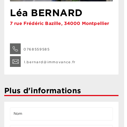
Léa BERNARD
7 rue Frédéric Bazille, 34000 Montpellier
0768559585
l.bernard@immovance.fr
Plus d'informations