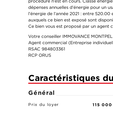
procédure n’est en cours. Classe énergi
dépenses annuelles d’énergie pour un usa
l’énergie de l’année 2021 : entre 520.00 
auxquels ce bien est exposé sont disponib
Ce bien vous est proposé par un agent co
Votre conseiller IMMOVANCE MONTPEL
Agent commercial (Entreprise individuel
RSAC 984803361
RCP ORUS
Caractéristiques d
Général
115 000
Prix du loyer