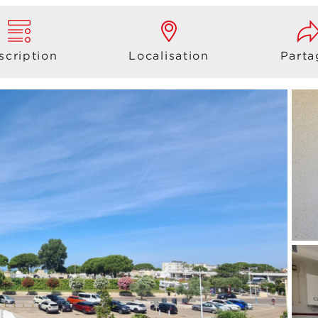
scription
Localisation
Parta