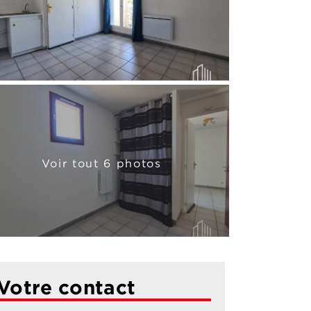
Voir tout 6 photos
Votre contact