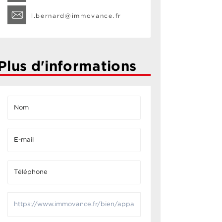
l.bernard@immovance.fr
Plus d'informations