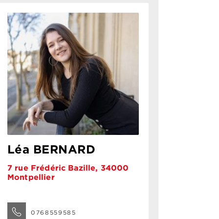
Léa BERNARD
7 rue Frédéric Bazille, 34000
Montpellier
0768559585