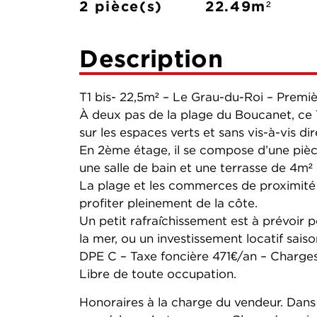
2 pièce(s)
22.49m²
Description
T1 bis- 22,5m² – Le Grau-du-Roi – Premiè
À deux pas de la plage du Boucanet, ce 
sur les espaces verts et sans vis-à-vis dir
En 2ème étage, il se compose d’une pièce
une salle de bain et une terrasse de 4m² p
La plage et les commerces de proximité s
profiter pleinement de la côte.
Un petit rafraîchissement est à prévoir p
la mer, ou un investissement locatif saiso
DPE C – Taxe foncière 471€/an – Charge
Libre de toute occupation.
Honoraires à la charge du vendeur. Dans