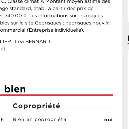
e C, Classe climat A Montant moyen estimé des
ge standard, établi à partir des prix de
et 740.00 €. Les informations sur les risques
les sur le site Géorisques : georisques.gouv.fr.
mmercial (Entreprise individuelle).
LIER : Léa BERNARD
le)
u bien
Copropriété
 €
oui
Bien en copropriété