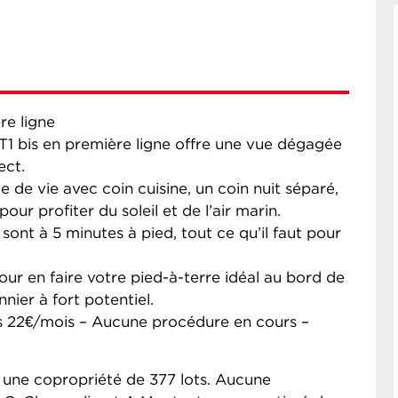
re ligne
T1 bis en première ligne offre une vue dégagée
ect.
 de vie avec coin cuisine, un coin nuit séparé,
our profiter du soleil et de l’air marin.
ont à 5 minutes à pied, tout ce qu’il faut pour
our en faire votre pied-à-terre idéal au bord de
nnier à fort potentiel.
s 22€/mois – Aucune procédure en cours –
 une copropriété de 377 lots. Aucune