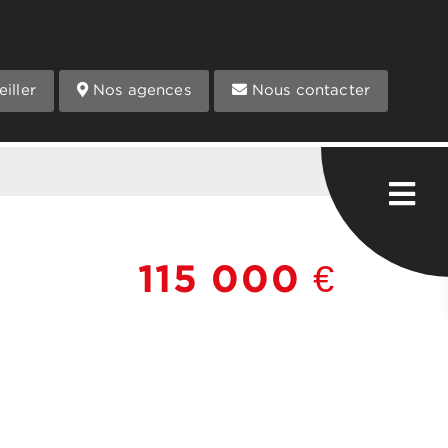
iller
Nos agences
Nous contacter
115 000 €