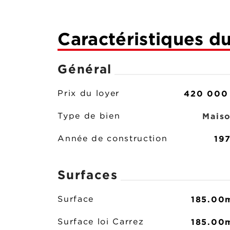
Caractéristiques d
Général
420 000
Prix du loyer
Mais
Type de bien
19
Année de construction
Surfaces
185.00
Surface
185.00
Surface loi Carrez