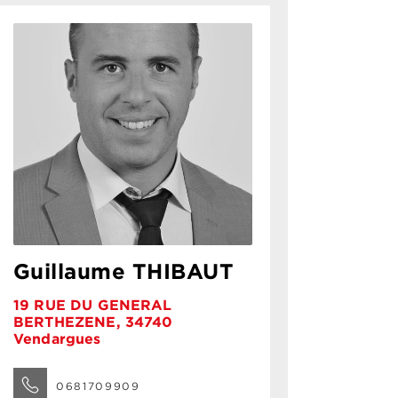
Guillaume THIBAUT
19 RUE DU GENERAL
BERTHEZENE, 34740
Vendargues
0681709909