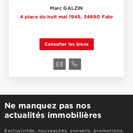
Marc GALZIN
4 place du huit mai 1945, 34690 Fabr
Consulter les biens
Ne manquez pas nos
actualités immobilières
Exclusivités, nouveautés, conseils, promotions,