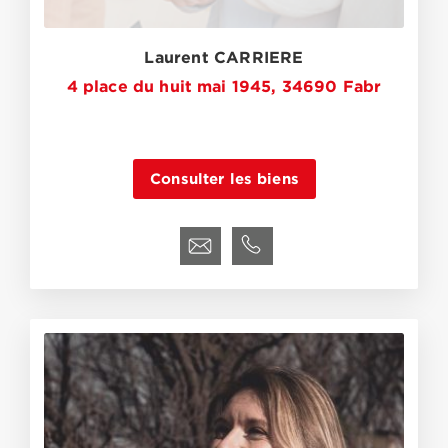
Laurent CARRIERE
4 place du huit mai 1945, 34690 Fabr
Consulter les biens