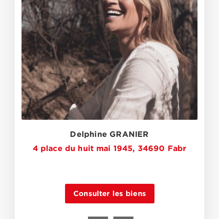
Delphine GRANIER
4 place du huit mai 1945, 34690 Fabr
Consulter les biens