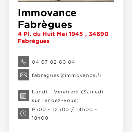
Immovance
Fabrègues
4 Pl. du Huit Mai 1945 , 34690
Fabrègues
04 67 82 60 84
fabregues@immovance.fr
Lundi - Vendredi (Samedi
sur rendez-vous)
9h00 - 12h00 / 14h00 -
18h00