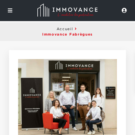
Accueil
Immovance Fabrègues