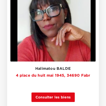
Halimatou BALDE
4 place du huit mai 1945, 34690 Fabr
Consulter les biens