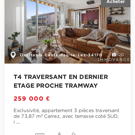
Occitanie
Castelnau-le-Lez-34170
,
20
T4 TRAVERSANT EN DERNIER
ETAGE PROCHE TRAMWAY
259 000 €
Exclusivité, appartement 3 pièces traversant
de 73,87 m² Carrez, avec terrasse coté SUD,
i
…