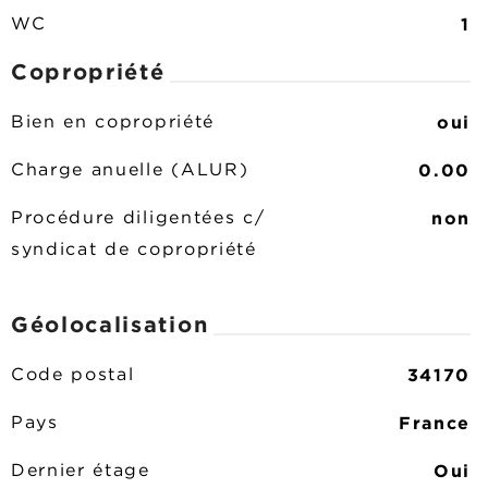
1
WC
Copropriété
oui
Bien en copropriété
0.00
Charge anuelle (ALUR)
non
Procédure diligentées c/
syndicat de copropriété
Géolocalisation
34170
Code postal
France
Pays
Oui
Dernier étage