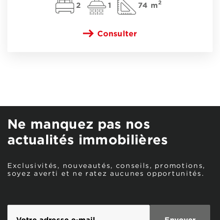
2
2
1
74 m
Consulter
Ne manquez pas nos
actualités immobilières
Exclusivités, nouveautés, conseils, promotions,
soyez averti et ne ratez aucunes opportunités.