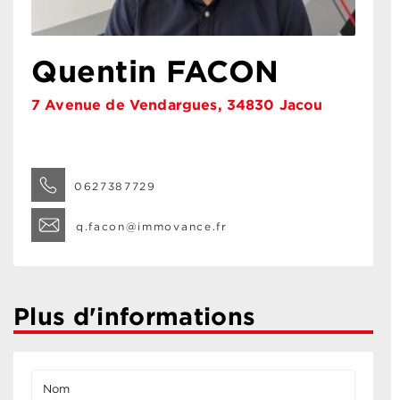
Quentin FACON
7 Avenue de Vendargues, 34830 Jacou
0627387729
q.facon@immovance.fr
Plus d'informations