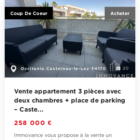
Coup De Coeur
Occitanie
Castelnau-le-Lez-34170
,
20
Vente appartement 3 pièces avec
deux chambres + place de parking
– Caste...
258 000 €
Immovance vous propose à la vente un