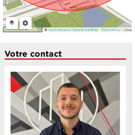
100m
©
contributeurs OpenStreetMap
Powered by
Votre contact