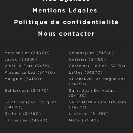
Mentions Légales
Politique de confidentialité
Nous contacter
Montpellier (34000)
Vendargues (34740)
Jacou (34830)
Castries (34160)
Viols-le-Fort (34380)
Castelnau Le Lez (34170)
Prades Le Lez (34730)
Lattes (34970)
Mauguio (34130)
Villeneuve Les Maguelone
(34750)
Baillargues (34670)
Saint Jean De Vedas
(34430)
Saint Georges D’orques
Saint Mathieu De Treviers
(34680)
(34270)
Grabels (34790)
Lavérune (34880)
Fabrègues (34690)
Mèze (34140)