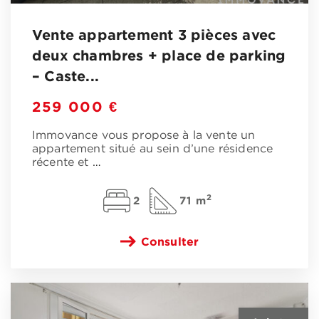
Vente appartement 3 pièces avec
deux chambres + place de parking
– Caste...
259 000 €
Immovance vous propose à la vente un
appartement situé au sein d’une résidence
récente et
…
2
2
71 m
Consulter